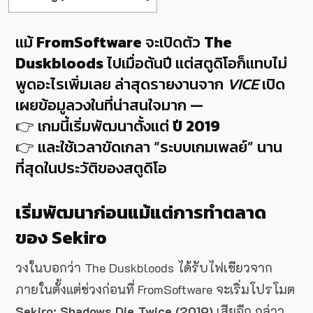
แม้
FromSoftware
จะเปิดตัว
The
Duskbloods
ไปเมื่อต้นปี แต่สตูดิโอก็แทบไม่
พูดอะไรเพิ่มเลย ล่าสุดรายงานจาก
VICE
เปิด
เผยข้อมูลวงในที่น่าสนใจมาก —
👉 เกมนี้เริ่มพัฒนาตั้งแต่
ปี 2019
👉 และใช้เวลาขัดเกลา “ระบบเกมเพลย์” นาน
ที่สุดในประวัติของสตูดิโอ
เริ่มพัฒนาก่อนแม้แต่การทำตลาด
ของ Sekiro
วงในบอกว่า The Duskbloods ได้รับไฟเขียวจาก
ภายในตั้งแต่ช่วงก่อนที่ FromSoftware จะเริ่มโปรโมต
Sekiro: Shadows Die Twice (2019)
เสียอีก กล่าว