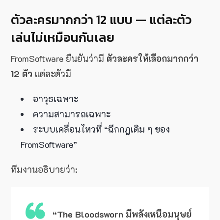
ตัวละครมากกว่า 12 แบบ — แต่ละตัว
เล่นไม่เหมือนกันเลย
FromSoftware ยืนยันว่ามี
ตัวละครให้เลือกมากกว่า
12 ตัว
แต่ละตัวมี
อาวุธเฉพาะ
ความสามารถเฉพาะ
ระบบเคลื่อนไหวที่ “ฉีกกฎเดิม ๆ ของ
FromSoftware”
ทีมงานอธิบายว่า:
“The Bloodsworn มีพลังเหนือมนุษย์