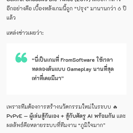
อีกอย่างคือ เบื้องหลังเกมนี้ถูก “ปรุง” มานานกว่า 6 ปี
แล้ว
แหล่งข่าวเผยว่า:
“นี่เป็นเกมที่ FromSoftware ใช้เวลา
ทดลองต้นแบบ Gameplay นานที่สุด
เท่าที่เคยมีมา”
เพราะทีมต้องการสร้างนวัตกรรมใหม่ในระบบ 🔥
PvPvE — ผู้เล่นสู้กันเอง + สู้กับศัตรู AI พร้อมกัน
และ
ผลลัพธ์คือหลายระบบที่ทีมงาน “ภูมิใจมาก”