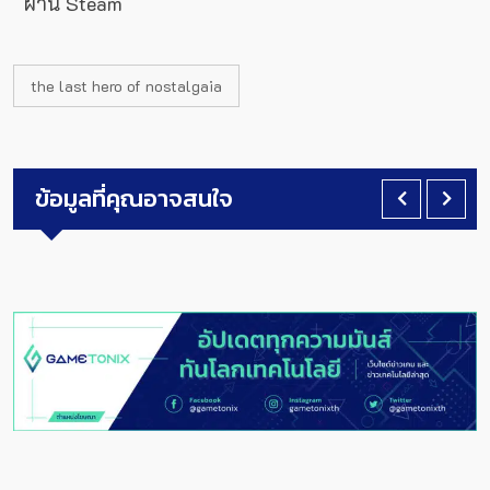
ผ่าน Steam
the last hero of nostalgaia
ข้อมูลที่คุณอาจสนใจ