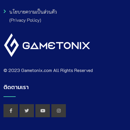
นโยบายความเป็นส่วนตัว
(Privacy Policy)
© 2023 Gametonix.com All Rights Reserved
ติดตามเรา