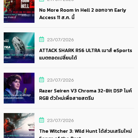
No More Room in Hell 2 ออกจาก Early
Access 11 ส.ค. นี้
23/07/2026
ATTACK SHARK RS6 ULTRA เมาส์ eSports
แบตถอดเปลี่ยนได้
23/07/2026
Razer Seiren V3 Chroma 32-Bit DSP ไมค์
RGB ตัวใหม่เพื่อสายสตรีม
23/07/2026
The Witcher 3: Wild Hunt ได้ส่วนเสริมใหม่