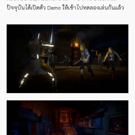
ปัจจุบันได้เปิดตัว Demo ให้เข้าไปทดลองเล่นกันแล้ว