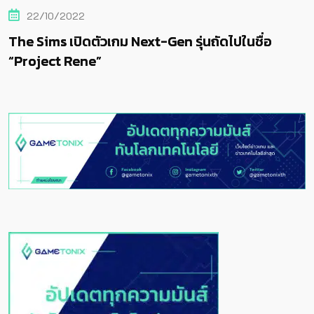
22/10/2022
ัวเกม Next-Gen รุ่นถัดไปในชื่อ
The Sims เปิดต
e”
“Project Ren