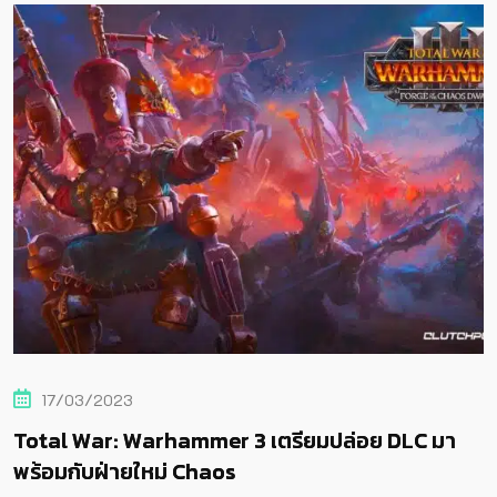
19/02/2023
r 3 เตรียมปล่อย DLC มา
Total War: Warhamm
os
ช่วงเวลา Beta