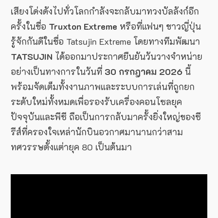
เสียงโด่งดังไปทั่วโลกกำลังจะกลับมาทวงบัลลังก์อีก
ครั้งในชื่อ
Truxton Extreme
หรือที่แฟนๆ ชาวญี่ปุ่น
รู้จักกันดีในชื่อ Tatsujin Extreme โดยทางทีมพัฒนา
TATSUJIN
ได้ออกมาประกาศยืนยันวันวางจำหน่าย
อย่างเป็นทางการในวันที่
30 กรกฎาคม 2026
นี้
พร้อมจัดเต็มทั้งงานภาพและระบบการเล่นที่ถูกยก
ระดับใหม่ทั้งหมดเพื่อรองรับเครื่องคอนโซลยุค
ปัจจุบันและพีซี ถือเป็นการกลับมาครั้งยิ่งใหญ่ของซี
รีส์ที่ครองใจเหล่านักบินอวกาศมานานกว่าสาม
ทศวรรษตั้งแต่ายุค 80 เป็นต้นมา