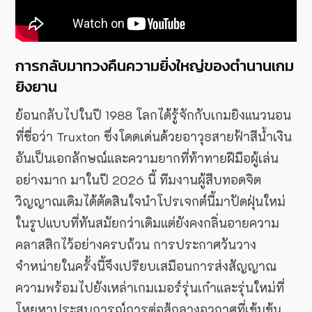
การกลับมาทวงคืนความยิ่งใหญ่ของตำนานเกม
ยิงยาน
ย้อนกลับไปในปี 1988 โลกได้รู้จักกับเกมยิงแนวนอน
ที่ชื่อว่า Truxton ซึ่งโดดเด่นด้วยอาวุธสายฟ้าสีน้ำเงิน
อันเป็นเอกลักษณ์และความยากที่ท้าทายฝีมือผู้เล่น
อย่างมาก มาในปี 2026 นี้ ทีมงานผู้สืบทอดจิต
วิญญาณเดิมได้ตัดสินใจนำโปรเจกต์นี้มาปัดฝุ่นใหม่
ในรูปแบบที่ทันสมัยกว่าเดิมแต่ยังคงกลิ่นอายความ
คลาสสิกไว้อย่างครบถ้วน การประกาศวันวาง
จำหน่ายในครั้งนี้จึงเปรียบเสมือนการส่งสัญญาณ
ความพร้อมไปยังเหล่าเกมเมอร์รุ่นเก๋าและรุ่นใหม่ที่
โหยหาประสบการณ์การต่อสู้กลางอวกาศที่เข้มข้น