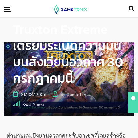
Truxton Extreme
เตรียมระเบิดความมัน
บนสังเวียนอวกาศ 30
กรกฎาคมนี้
31/03/2026
by
Game Tonix
628
Views
ตำนานเกมยิงยานอวกาศระดับอาเขตที่เคยสร้างชื่อ