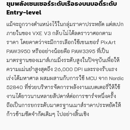
ขุมพลังเซนเซอร์ระดับเรือธงบนบอดี้ระดับ
Entry-level
แม้จะถูกวางตำแหน่งไว้ในกลุ่มราคาประหยัด แต่สเปก
ภายในของ VXE V3 กลับไม่ได้ลดราวาศอกตาม
ราคา โดยคาดว่าจะมีการเลือกใช้เซนเซอร์ PixArt
PAW3950 หรืออย่างน้อยคือ PAW3395 ที่เป็น
มาตรฐานของเมาส์เกมมิ่งระดับสูงในปัจจุบันเพื่อให้
ความแม่นยำสูงสุดถึง 26,000 DPI และรองรับแรง
เร่งได้มหาศาล ผสมผสานกับการใช้ MCU จาก Nordic
52840 ที่ช่วยบริหารจัดการพลังงานแบตเตอรี่ให้ใช้
งานได้ยาวนานหลายสัปดาห์ต่อการชาร์จหนึ่งครั้ง
ถือเป็นการยกระดับมาตรฐานเมาส์ราคาประหยัดให้
ก้าวข้ามขีดจำกัดเดิมๆ ไปอย่างสิ้นเชิง