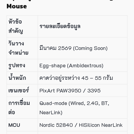
Mouse
หัวข้อ
รายละเอียดข้อมูล
สำคัญ
วันวาง
มีนาคม 2569 (Coming Soon)
จำหน่าย
รูปทรง
Egg-shape (Ambidextrous)
น้ำหนัก
คาดว่าอยู่ระหว่าง 45 – 55 กรัม
เซนเซอร์
PixArt PAW3950 / 3395
การเชื่อม
Quad-mode (Wired, 2.4G, BT,
ต่อ
NearLink)
MCU
Nordic 52840 / HiSilicon NearLink