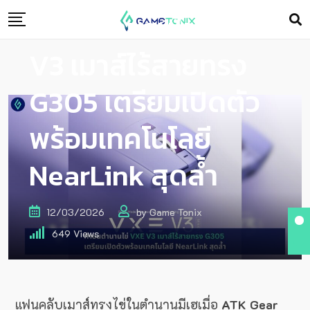
ท้าชนตำนานไข่! VXE
V3 เมาส์ไร้สายทรง
G305 เตรียมเปิดตัว
พร้อมเทคโนโลยี
NearLink สุดล้ำ
12/03/2026
by
Game Tonix
649
Views
แฟนคลับเมาส์ทรงไข่ในตำนานมีเฮเมื่อ
ATK Gear