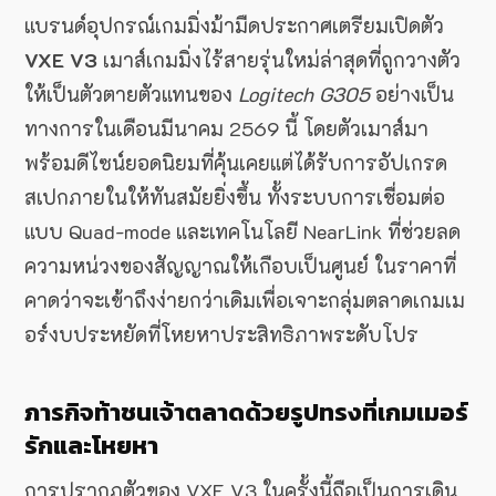
แบรนด์อุปกรณ์เกมมิ่งม้ามืดประกาศเตรียมเปิดตัว
VXE V3
เมาส์เกมมิ่งไร้สายรุ่นใหม่ล่าสุดที่ถูกวางตัว
ให้เป็นตัวตายตัวแทนของ
Logitech G305
อย่างเป็น
ทางการในเดือนมีนาคม 2569 นี้ โดยตัวเมาส์มา
พร้อมดีไซน์ยอดนิยมที่คุ้นเคยแต่ได้รับการอัปเกรด
สเปกภายในให้ทันสมัยยิ่งขึ้น ทั้งระบบการเชื่อมต่อ
แบบ Quad-mode และเทคโนโลยี NearLink ที่ช่วยลด
ความหน่วงของสัญญาณให้เกือบเป็นศูนย์ ในราคาที่
คาดว่าจะเข้าถึงง่ายกว่าเดิมเพื่อเจาะกลุ่มตลาดเกมเม
อร์งบประหยัดที่โหยหาประสิทธิภาพระดับโปร
ภารกิจท้าชนเจ้าตลาดด้วยรูปทรงที่เกมเมอร์
รักและโหยหา
การปรากฏตัวของ VXE V3 ในครั้งนี้ถือเป็นการเดิน