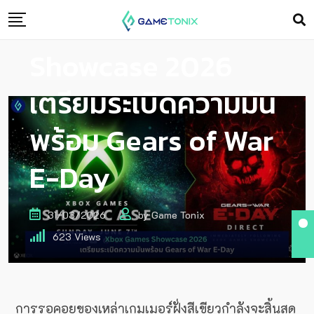
Xbox Games
Showcase 2026
เตรียมระเบิดความมัน
พร้อม Gears of War
E-Day
31/03/2026
by
Game Tonix
623
Views
การรอคอยของเหล่าเกมเมอร์ฝั่งสีเขียวกำลังจะสิ้นสุด