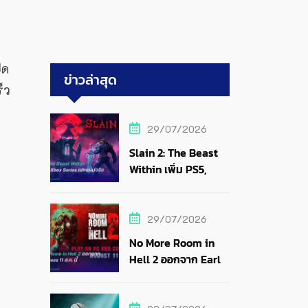
ิด
ข่าวล่าสุด
็ว
29/07/2026
Slain 2: The Beast
Within เพิ่ม PS5,
Xbox Series และแผ่น
จริง
29/07/2026
No More Room in
Hell 2 ออกจาก Early
Access 11 ส.ค. นี้