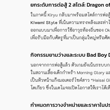
ยกระดับการต่อสู้ 2 สไตล์: Dragon 
ในภาคนี้ Kiryu กลับมาพร้อมสไตล์การต่อส
Kiwami Style
ที่เน้นความทรงพลังและท่าไ
ออกแบบมาเพื่อการใช้อาวุธท้องถิ่นของ Oki
เพื่อรับมือกับศัตรูที่มาเป็นกลุ่มใหญ่หรือศ
กิจกรรมยามว่างและระบบ Bad Boy 
นอกจากการต่อสู้แล้ว ตัวเกมยังเน้นระบบการจ
ในสถานเลี้ยงเด็กกำพร้า Morning Glory แ
เป็นหัวหน้าแก๊งมอเตอร์ไซค์สาว “Haisai G
โตเกียว ซึ่งในเดโมจะเปิดโอกาสให้เราได
กำหนดการวางจำหน่ายและราคาในป