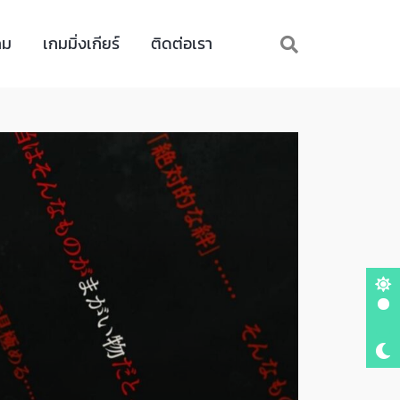
กม
เกมมิ่งเกียร์
ติดต่อเรา