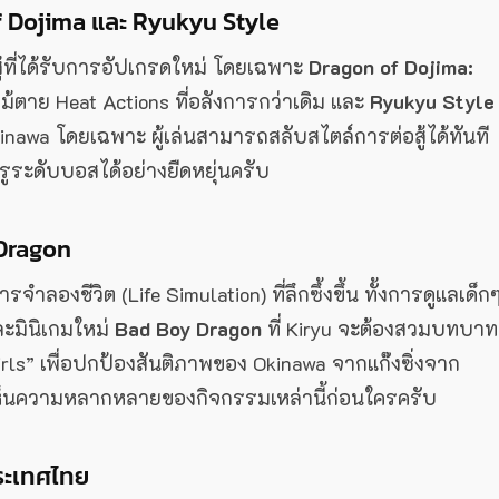
of Dojima และ Ryukyu Style
ู้ที่ได้รับการอัปเกรดใหม่ โดยเฉพาะ
Dragon of Dojima:
ม้ตาย Heat Actions ที่อลังการกว่าเดิม และ
Ryukyu Style
nawa โดยเฉพาะ ผู้เล่นสามารถสลับสไตล์การต่อสู้ได้ทันที
ัตรูระดับบอสได้อย่างยืดหยุ่นครับ
Dragon
ำลองชีวิต (Life Simulation) ที่ลึกซึ้งขึ้น ทั้งการดูแลเด็ก
ละมินิเกมใหม่
Bad Boy Dragon
ที่ Kiryu จะต้องสวมบทบาท
irls” เพื่อปกป้องสันติภาพของ Okinawa จากแก๊งซิ่งจาก
้เห็นความหลากหลายของกิจกรรมเหล่านี้ก่อนใครครับ
ระเทศไทย