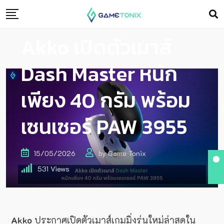
Akko เปิดตัวเมาส์
Dash Master หนัก
เพียง 40 กรัม พร้อม
เซนเซอร์ PAW 3955
15/05/2026
by
Game Tonix
531
Views
Akko
ประกาศเปิดตัวเมาส์เกมมิ่งรุ่นใหม่ล่าสุดใน