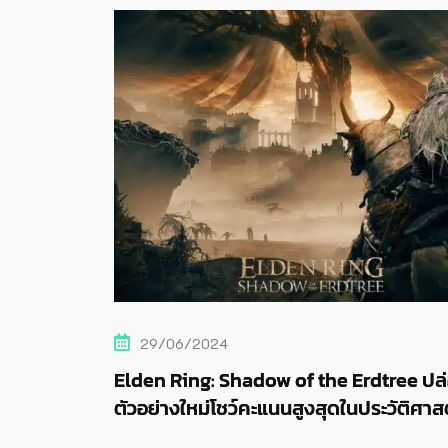
25/06/2024
rdtree ปล่อย
FromSoftware ไม่เคยคาดหวังความสำ
ระวัติศาสตร์
พวกเขาจึงมีพื้นที่ให้กับความล้มเห