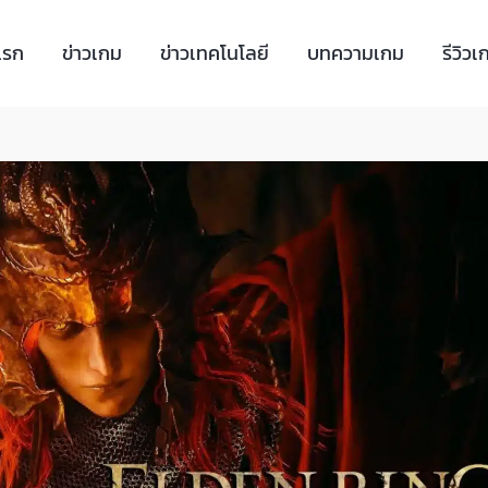
แรก
ข่าวเกม
ข่าวเทคโนโลยี
บทความเกม
รีวิวเ