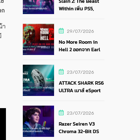
ld
Slain 2: The Beast
Within เพิ่ม PS5,
าก
Xbox Series และแผ่น
จริง
น้า
29/07/2026
ี
No More Room in
Hell 2 ออกจาก Early
Access 11 ส.ค. นี้
23/07/2026
ATTACK SHARK RS6
ULTRA เมาส์ eSports
แบตถอดเปลี่ยนได้
23/07/2026
Razer Seiren V3
Chroma 32-Bit DSP
ไมค์ RGB ตัวใหม่เพื่อ