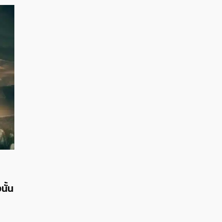
09/06/2024
00,000
Elden Ring: Shadow of the Erdtree ประ
จัดงานอีเวนท์ ในวันที่