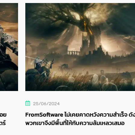
22/06/2024
เร็จ ดังนั้น
Elden Ring มีผู้เล่นพร้อมกันสูงกว่า 7
ลวเสมอ
คนบน Steam จากการเปิดตัว Shadow