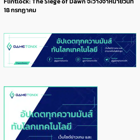
Flintlock: The Siege of Dawn จะวางจำหน่ายวันที่
18 กรกฏาคม