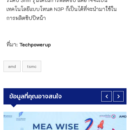
ระดับ 3nm รุ่นใดในการผลิตชิป แต่อาจจะเป็น
เทคโนโลยีแบบโหนด N3P ก็เป็นได้ที่จะนำมาใช้ใน
การผลิตชิปปีหน้า
ที่มา:
Techpowerup
amd
tsmc
ข้อมูลที่คุณอาจสนใจ