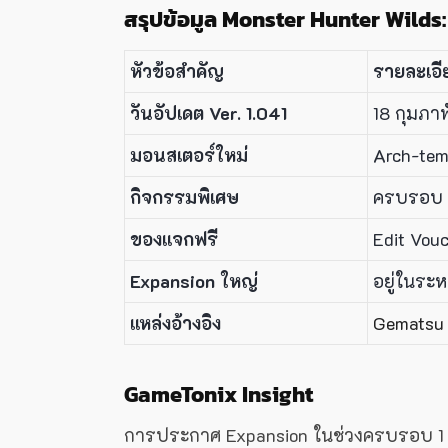
สรุปข้อมูล Monster Hunter Wild
หัวข้อสำคัญ
รายละเอี
วันอัปเดต Ver. 1.041
18 กุมภา
มอนสเตอร์ใหม่
Arch-tem
กิจกรรมพิเศษ
ครบรอบ 1
ของแจกฟรี
Edit Vouc
Expansion ใหญ่
อยู่ในระ
แหล่งอ้างอิง
Gematsu
GameTonix Insight
การประกาศ Expansion ในช่วงครบรอบ 1 ปี