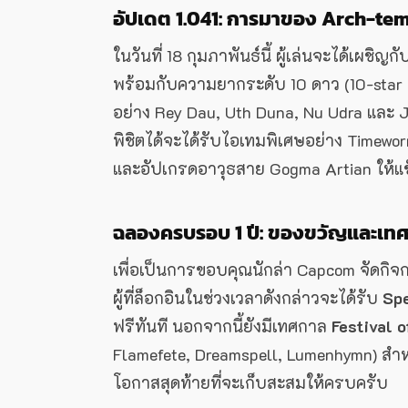
อัปเดต 1.041: การมาของ Arch-te
ในวันที่ 18 กุมภาพันธ์นี้ ผู้เล่นจะได้เผชิญก
พร้อมกับความยากระดับ 10 ดาว (10-star d
อย่าง Rey Dau, Uth Duna, Nu Udra และ Jin
พิชิตได้จะได้รับไอเทมพิเศษอย่าง Timewo
และอัปเกรดอาวุธสาย Gogma Artian ให้แข็
ฉลองครบรอบ 1 ปี: ของขวัญและเทศ
เพื่อเป็นการขอบคุณนักล่า Capcom จัดกิ
ผู้ที่ล็อกอินในช่วงเวลาดังกล่าวจะได้รับ
Spe
ฟรีทันที นอกจากนี้ยังมีเทศกาล
Festival 
Flamefete, Dreamspell, Lumenhymn) สำห
โอกาสสุดท้ายที่จะเก็บสะสมให้ครบครับ