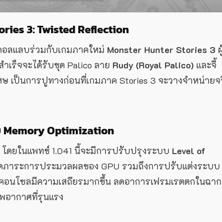
ies 3: Twisted Reflection
มคอลแลบร่วมกับเกมภาคใหม่
Monster Hunter Stories 3
ผู
้สำเร็จจะได้รับชุด Palico ลาย
Rudy (Royal Palico)
และจี้
เศษ เป็นการปูทางก่อนที่เกมภาค Stories 3 จะวางจำหน่ายจ
บบ Memory Optimization
พ โดยในแพทช์ 1.041 นี้จะมีการปรับปรุงระบบ
Level of
อลดภาระการประมวลผลของ GPU รวมถึงการปรับแต่งระบบ
ะคอนโซลมีความเสถียรมากขึ้น ลดอาการเฟรมเรตตกในฉากท
อากาศที่รุนแรง