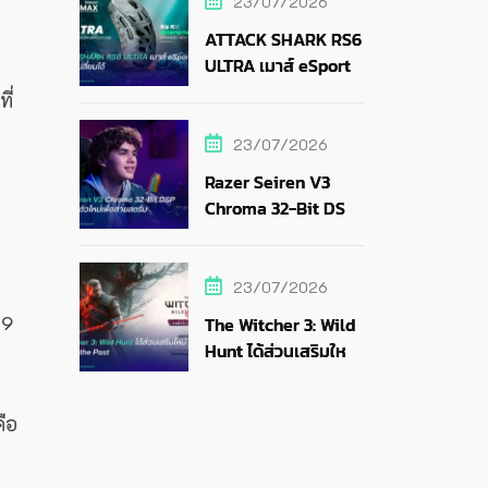
23/07/2026
ATTACK SHARK RS6
ULTRA เมาส์ eSports
แบตถอดเปลี่ยนได้
ี่
23/07/2026
Razer Seiren V3
Chroma 32-Bit DSP
ไมค์ RGB ตัวใหม่เพื่อ
สายสตรีม
23/07/2026
69
The Witcher 3: Wild
Hunt ได้ส่วนเสริมใหม่
Songs of the Past
ือ