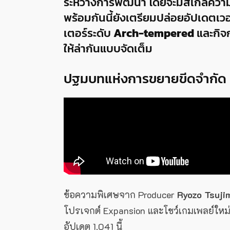
ระหว่างการพัฒนา โดยจะมีสเกลความย
พร้อมกันนี้ยังเตรียมปล่อยอัปเดตเวอ
เตอร์ระดับ
Arch-tempered
และกิจ
ให้ล่ากันแบบจัดเต็ม
ปฐมบทแห่งการขยายขีดจำกัด
ข้อความพิเศษจาก Producer
Ryozo Tsuji
โปรเจกต์ Expansion และโชว์เกมเพลย์ใหม
อัปเดต 1.041 นี้