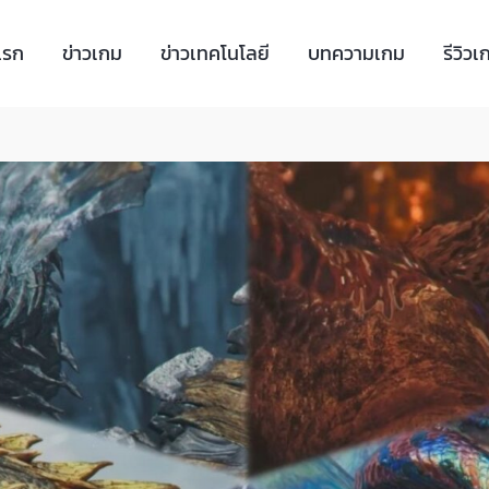
แรก
ข่าวเกม
ข่าวเทคโนโลยี
บทความเกม
รีวิวเ