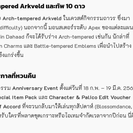
mpered Arkveld และทัพ 10 ดาว
ับ
Arch-tempered Arkveld
ในเควสต์กิจกรรมถาวร ซึ่งมา
ifficulty) นอกจากนี้ มอนสเตอร์ระดับ Apex ของแต่ละแผนท
 Dahaad ก็จะได้รับร่าง Arch-tempered เช่นกัน นักล่าที่
rn Charms และ Battle-tempered Emblems เพื่อนำไปสร้าง
งแกร่งขึ้น
กาลที่หวนคืน
จกรรม
Anniversary Event
ตั้งแต่วันที่ 18 ก.พ. – 19 มี.ค. 25
cial Item Pack
และ
Character & Palico Edit Voucher
of Accord
ที่จะวนกลับมาให้เล่นทุกสัปดาห์ (Blossomdance,
รับใครที่พลาดชุดเกราะหรือไอเทมจำกัดเวลาจากปีก่อน นี่ค