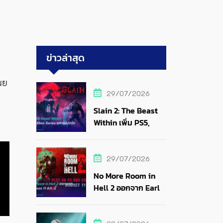
ข่าวล่าสุด
ผย
29/07/2026
Slain 2: The Beast
Within เพิ่ม PS5,
Xbox Series และแผ่น
จริง
29/07/2026
No More Room in
Hell 2 ออกจาก Early
Access 11 ส.ค. นี้