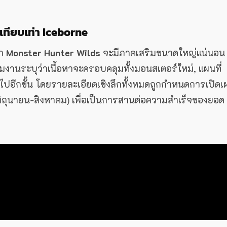
่เทียบเท่า Iceborne
่า
Monster Hunter Wilds
จะมีภาคเสริมขนาดใหญ่แน่นอน
ีมงานระบุว่าเนื้อหาจะครอบคลุมทั้งมอนสเตอร์ใหม่, แผนที่
นไปอีกขั้น โดยรายละเอียดเชิงลึกทั้งหมดถูกกำหนดการเปิดเ
ิถุนายน-สิงหาคม) เพื่อเป็นการสานต่อความสำเร็จของยอด