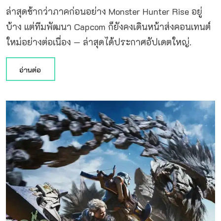
ล่าสุดช้ากว่าภาคก่อนอย่าง Monster Hunter Rise อยู่
บ้าง แต่ทีมพัฒนา Capcom ก็ยังคงเดินหน้าส่งคอนเทนต์
ใหม่อย่างต่อเนื่อง — ล่าสุดได้ประกาศอัปเดตใหญ่.
อ่านต่อ