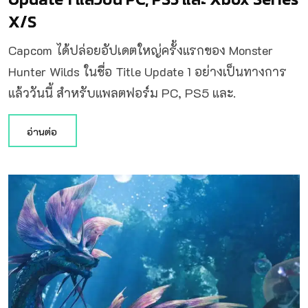
X/S
Capcom ได้ปล่อยอัปเดตใหญ่ครั้งแรกของ Monster
Hunter Wilds ในชื่อ Title Update 1 อย่างเป็นทางการ
แล้ววันนี้ สำหรับแพลตฟอร์ม PC, PS5 และ.
อ่านต่อ