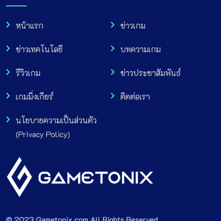
หน้าแรก
ข่าวเกม
ข่าวเทคโนโลยี
บทความเกม
รีวิวเกม
ข่าวประชาสัมพันธ์
เกมมิ่งเกียร์
ติดต่อเรา
นโยบายความเป็นส่วนตัว
(Privacy Policy)
© 2023 Gametonix.com All Rights Reserved