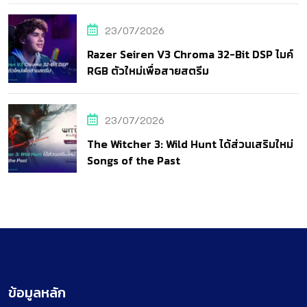
23/07/2026
Razer Seiren V3 Chroma 32-Bit DSP ไมค์
RGB ตัวใหม่เพื่อสายสตรีม
23/07/2026
The Witcher 3: Wild Hunt ได้ส่วนเสริมใหม่
Songs of the Past
ข้อมูลหลัก