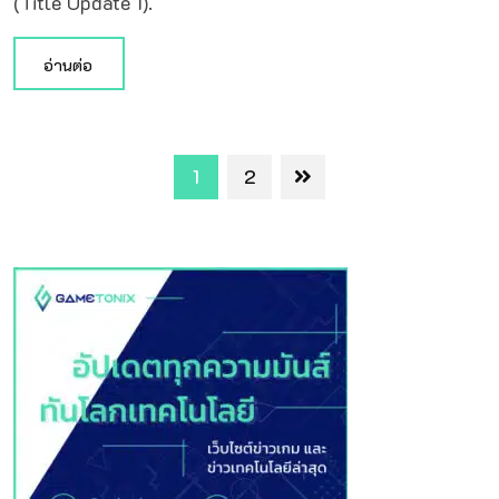
(Title Update 1).
อ่านต่อ
1
2