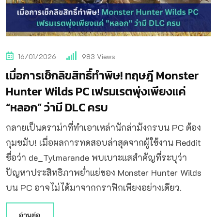
16/01/2026
983
Views
เมื่อการเช็กลิขสิทธิ์ทำพิษ! ทฤษฎี Monster
Hunter Wilds PC เฟรมเรตพุ่งเพียงแค่
“หลอก” ว่ามี DLC ครบ
กลายเป็นดราม่าที่ทำเอาเหล่านักล่ามังกรบน PC ต้อง
กุมขมับ! เมื่อผลการทดสอบล่าสุดจากผู้ใช้งาน Reddit
ชื่อว่า de_Tylmarande พบเบาะแสสำคัญที่ระบุว่า
ปัญหาประสิทธิภาพย่ำแย่ของ Monster Hunter Wilds
บน PC อาจไม่ได้มาจากกราฟิกเพียงอย่างเดียว.
อ่านต่อ