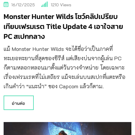
16/12/2025
1210
Views
Monster Hunter Wilds โชว์คลิปเปรียบ
เทียบเฟรมเรต Title Update 4 เอาใจสาย
PC สเปกกลาง
แม้ Monster Hunter Wilds จะได้ชื่อว่าเป็นภาคที่
ทะเยอทะยานที่สุดของซีรีส์ แต่เสียงบ่นจากผู้เล่น PC
ก็ตามหลอกหลอนมาตั้งแต่วันวางจำหน่าย โดยเฉพาะ
เรื่องเฟรมเรตที่ไม่เสถียร แม้จะเล่นบนสเปกที่แตะหรือ
เกินคำว่า “แนะนำ” ของ Capcom แล้วก็ตาม.
อ่านต่อ