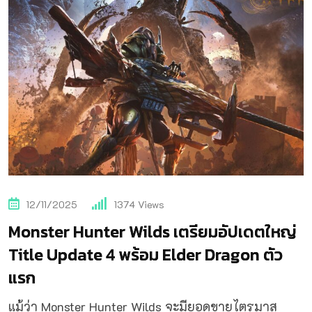
12/11/2025
1374
Views
Monster Hunter Wilds เตรียมอัปเดตใหญ่
Title Update 4 พร้อม Elder Dragon ตัว
แรก
แม้ว่า Monster Hunter Wilds จะมียอดขายไตรมาส