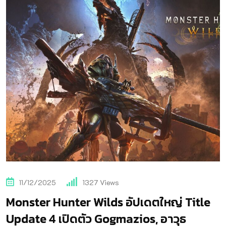
11/12/2025
1327
Views
Monster Hunter Wilds อัปเดตใหญ่ Title
Update 4 เปิดตัว Gogmazios, อาวุธ