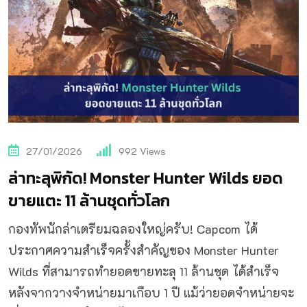
27/01/2026
992
Views
ล่าทะลุพิกัด! Monster Hunter Wilds ยอด
ขายแตะ 11 ล้านชุดทั่วโลก
กองทัพนักล่าเตรียมฉลองใหญ่ครับ! Capcom ได้
ประกาศความสำเร็จครั้งสำคัญของ Monster Hunter
Wilds ที่สามารถทำยอดขายทะลุ 11 ล้านชุด ได้สำเร็จ
หลังจากวางจำหน่ายมาเกือบ 1 ปี แม้ว่ายอดจำหน่ายจะ