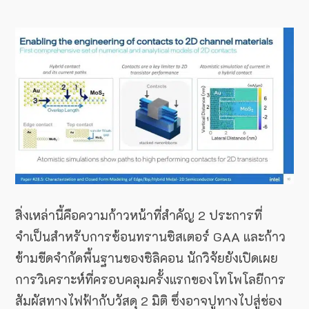
สิ่งเหล่านี้คือความก้าวหน้าที่สำคัญ 2 ประการที่
จำเป็นสำหรับการซ้อนทรานซิสเตอร์ GAA และก้าว
ข้ามขีดจำกัดพื้นฐานของซิลิคอน นักวิจัยยังเปิดเผย
การวิเคราะห์ที่ครอบคลุมครั้งแรกของโทโพโลยีการ
สัมผัสทางไฟฟ้ากับวัสดุ 2 มิติ ซึ่งอาจปูทางไปสู่ช่อง