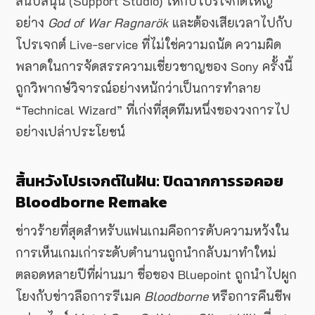
สนับสนุน (Support Studio) ให้กับโปรเจกต์ใหญ่
อย่าง
God of War Ragnarök
และต้องเสียเวลาไปกับ
โปรเจกต์ Live-service ที่ไม่ใช่ความถนัด ความผิด
พลาดในการจัดสรรความเชี่ยวชาญของ Sony ครั้งนี้
ถูกวิพากษ์วิจารณ์อย่างหนักว่าเป็นการทำลาย
“Technical Wizard” ที่เก่งที่สุดทีมหนึ่งของวงการไป
อย่างเปล่าประโยชน์
สิ้นหวังโปรเจกต์ในฝัน: ปิดฉากการรอคอย
Bloodborne Remake
ข่าวร้ายที่สุดสำหรับแฟนเกมคือการดับความหวังใน
การเห็นเกมเก่าระดับตำนานถูกนำกลับมาทำใหม่
ตลอดหลายปีที่ผ่านมา ชื่อของ Bluepoint ถูกนำไปผูก
โยงกับข่าวลือการรีเมค
Bloodborne
หรือการคืนชีพ