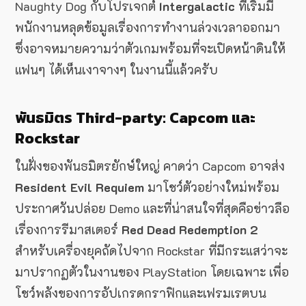
Naughty Dog กับโปรเจกต์
Intergalactic
ที่เริ่มมี
พนักงานหลุดข้อมูลเรื่องการทำงานล่วงเวลาออกมา
ซึ่งอาจหมายความว่าตัวเกมพร้อมที่จะเปิดหน้าดินให้
แฟนๆ ได้เห็นเงาจางๆ ในงานนี้แล้วครับ
พันธมิตร Third-party: Capcom และ
Rockstar
ในฝั่งของพันธมิตรยักษ์ใหญ่ คาดว่า Capcom อาจส่ง
Resident Evil Requiem
มาโชว์ตัวอย่างใหม่พร้อม
ประกาศวันปล่อย Demo และที่น่าสนใจที่สุดคือข่าวลือ
เรื่องการรีมาสเตอร์
Red Dead Redemption 2
สำหรับเครื่องยุคถัดไปจาก Rockstar ที่มีกระแสว่าจะ
มาปรากฏตัวในงานของ PlayStation โดยเฉพาะ เพื่อ
โชว์พลังของการอัปเกรดกราฟิกและเฟรมเรตบน