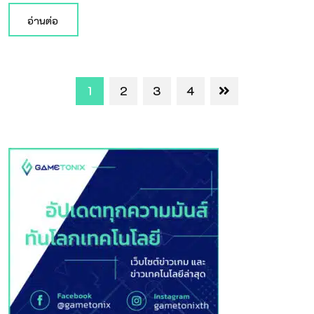
อ่านต่อ
1
2
3
4