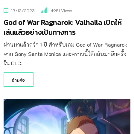
13/12/2023
4951
Views
God of War Ragnarok: Valhalla เปิดให้
เล่นแล้วอย่างเป็นทางการ
ผ่านมาแล้วกว่า 1 ปี สำหรับเกม God of War Ragnarok
จาก Sony Santa Monica และคราวนี้ได้กลับมาอีกครั้ง
ใน DLC.
อ่านต่อ