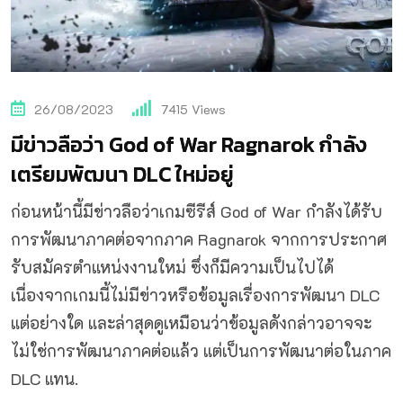
26/08/2023
7415
Views
มีข่าวลือว่า God of War Ragnarok กำลัง
เตรียมพัฒนา DLC ใหม่อยู่
ก่อนหน้านี้มีข่าวลือว่าเกมซีรีส์ God of War กำลังได้รับ
การพัฒนาภาคต่อจากภาค Ragnarok จากการประกาศ
รับสมัครตำแหน่งงานใหม่ ซึ่งก็มีความเป็นไปได้
เนื่องจากเกมนี้ไม่มีข่าวหรือข้อมูลเรื่องการพัฒนา DLC
แต่อย่างใด และล่าสุดดูเหมือนว่าข้อมูลดังกล่าวอาจจะ
ไม่ใช่การพัฒนาภาคต่อแล้ว แต่เป็นการพัฒนาต่อในภาค
DLC แทน.