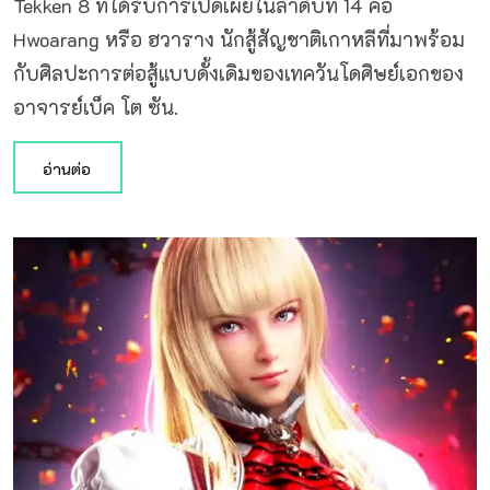
Tekken 8 ที่ได้รับการเปิดเผยในลำดับที่ 14 คือ
Hwoarang หรือ ฮวาราง นักสู้สัญชาติเกาหลีที่มาพร้อม
กับศิลปะการต่อสู้แบบดั้งเดิมของเทควันโดศิษย์เอกของ
อาจารย์เบ็ค โต ซัน.
อ่านต่อ