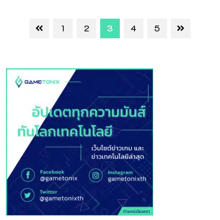
1
2
3
4
5