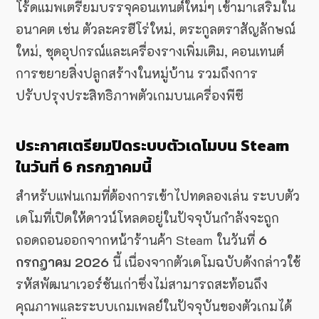
โร้ดแมพเตรียมบรรจุคอนเทนต์ใหม่ๆ เข้ามาเสริมใน
อนาคต เช่น ตัวละครฮีโร่ใหม่, ตระกูลตราสัญลักษณ์
ใหม่, ชุดอุปกรณ์และเครื่องรางเพิ่มเติม, คอนเทนต์
การขยายสิ่งปลูกสร้างในหมู่บ้าน รวมถึงการ
ปรับปรุงประสิทธิภาพตัวเกมบนเครื่องพีซี
ประกาศเตรียมปิดระบบตัวเดโมบน Steam
ในวันที่ 6 กรกฎาคมนี้
สำหรับแฟนเกมที่ต้องการเข้าไปทดลองเล่น ระบบตัว
เดโมที่เปิดให้ดาวน์โหลดอยู่ในปัจจุบันกำลังจะถูก
ถอดถอนออกจากหน้าร้านค้า Steam ในวันที่
6
กรกฎาคม 2026
นี้ เนื่องจากตัวเดโมฉบับดังกล่าวใช้
รหัสพัฒนาเวอร์ชันเก่าซึ่งไม่สามารถสะท้อนถึง
คุณภาพและระบบเกมเพลย์ในปัจจุบันของตัวเกมได้