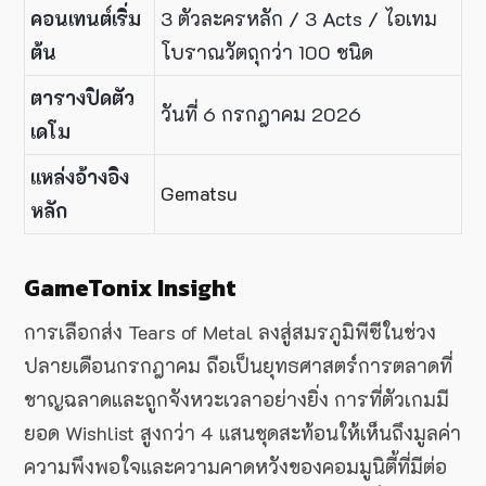
คอนเทนต์เริ่ม
3 ตัวละครหลัก / 3 Acts / ไอเทม
ต้น
โบราณวัตถุกว่า 100 ชนิด
ตารางปิดตัว
วันที่ 6 กรกฎาคม 2026
เดโม
แหล่งอ้างอิง
Gematsu
หลัก
GameTonix Insight
การเลือกส่ง Tears of Metal ลงสู่สมรภูมิพีซีในช่วง
ปลายเดือนกรกฎาคม ถือเป็นยุทธศาสตร์การตลาดที่
ชาญฉลาดและถูกจังหวะเวลาอย่างยิ่ง การที่ตัวเกมมี
ยอด Wishlist สูงกว่า 4 แสนชุดสะท้อนให้เห็นถึงมูลค่า
ความพึงพอใจและความคาดหวังของคอมมูนิตี้ที่มีต่อ