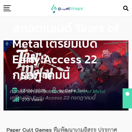
เกมกวาดล้างกองทัพ
สกอตแลนด์ Tears of
Metal เตรียมเปิด
Early Access 22
กรกฎาคมนี้
22/06/2026
by
Game Tonix
273
Views
Paper Cult Games
ทีมพัฒนาเกมอิสระ ประกาศ