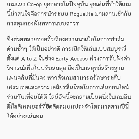
เกมแนว Co-op ยุคกลางในปัจจุบัน จุดเด่นที่ทำให้เกม
นี้น่าสนใจคือการนำระบบ Roguelite มาผสานเข้ากับ
การคุมกองพันทหารแบบถาวร
ซึ่งช่วยทลายรอยรั่วเรื่องความน่าเบื่อในการฟาร์ม
ด่านซ้ำๆ ได้เป็นอย่างดี การเปิดให้เล่นแบบสมบูรณ์
ตั้งแต่ A to Z ในช่วง Early Access พ่วงการรับฟังคำ
วิจารณ์เพื่อไปปรับสมดุล ถือเป็นกลยุทธ์สร้างฐาน
แฟนคลับที่มั่นคง หากตัวเกมสามารถรักษาระดับ
เฟรมเรตและความเสถียรลื่นไหลในการเล่นออนไลน์
ร่วมกับเพื่อนได้ดี ไลน์อัพนี้จะกลายเป็นหนึ่งในเกมอิน
ดี้มัลติเพลเยอร์ที่ฮิตติดลมบนประจำไตรมาสสามปีนี้
ได้อย่างแน่นอน