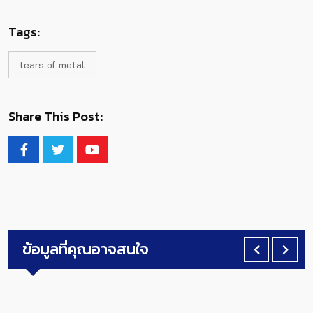
Tags:
tears of metal
Share This Post:
ข้อมูลที่คุณอาจสนใจ