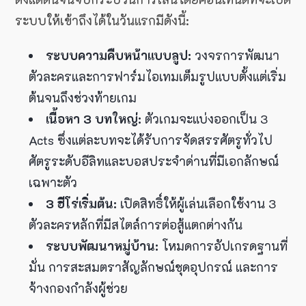
ระบบให้เข้าถึงได้ในวันแรกมีดังนี้:
ระบบความคืบหน้าแบบลูป:
วงจรการพัฒนา
ตัวละครและการฟาร์มไอเทมเต็มรูปแบบตั้งแต่เริ่ม
ต้นจนถึงช่วงท้ายเกม
เนื้อหา 3 บทใหญ่:
ตัวเกมจะแบ่งออกเป็น 3
Acts ซึ่งแต่ละบทจะได้รับการจัดสรรศัตรูทั่วไป
ศัตรูระดับอีลิทและบอสประจำด่านที่มีเอกลักษณ์
เฉพาะตัว
3 ฮีโร่เริ่มต้น:
เปิดสิทธิ์ให้ผู้เล่นเลือกใช้งาน 3
ตัวละครหลักที่มีสไตล์การต่อสู้แตกต่างกัน
ระบบพัฒนาหมู่บ้าน:
โหมดการอัปเกรดฐานที่
มั่น การสะสมตราสัญลักษณ์ชุดอุปกรณ์ และการ
จ้างกองกำลังผู้ช่วย