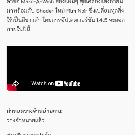
คำขอ Make-A-Wish ของแฟนๆ ชุดเครื่องแต่งกายนี้
มาพร้อมกับ Shader ใหม่ Film Noir ซึ่งเปลี่ยนทุกสิ่ง
ให้เป็นสีขาวดำ โดยการอัปเดตเวอร์ชัน 1.4.5 จะออก
ภายในปีนี้
กำหนดวางจำหน่ายเกม:
วางจำหน่ายแล้ว