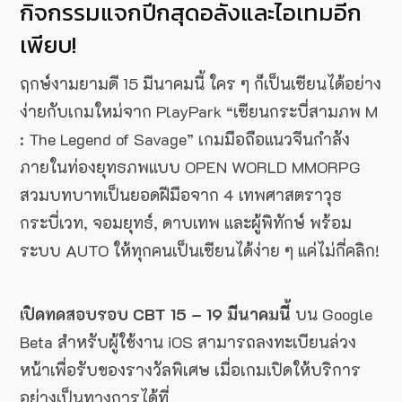
กิจกรรมแจกปีกสุดอลังและไอเทมอีก
เพียบ!
ฤกษ์งามยามดี 15 มีนาคมนี้ ใคร ๆ ก็เป็นเซียนได้อย่าง
ง่ายกับเกมใหม่จาก PlayPark “เซียนกระบี่สามภพ M
: The Legend of Savage” เกมมือถือแนวจีนกำลัง
ภายในท่องยุทธภพแบบ OPEN WORLD MMORPG
สวมบทบาทเป็นยอดฝีมือจาก 4 เทพศาสตราวุธ
กระบี่เวท, จอมยุทธ์, ดาบเทพ และผู้พิทักษ์ พร้อม
ระบบ AUTO ให้ทุกคนเป็นเซียนได้ง่าย ๆ แค่ไม่กี่คลิก!
เปิดทดสอบรอบ CBT 15 – 19 มีนาคมนี้
บน Google
Beta สำหรับผู้ใช้งาน iOS สามารถลงทะเบียนล่วง
หน้าเพื่อรับของรางวัลพิเศษ เมื่อเกมเปิดให้บริการ
อย่างเป็นทางการได้ที่