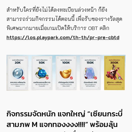
สำหรับใครที่ยังไม่ได้ลงทะเบียนล่วงหน้า ก็ยัง
สามารถร่วมกิจกรรมได้ตอนนี้ เพื่อรับของรางวัลสุด
พิเศษมากมายเมื่อเกมเปิดให้บริการ OBT คลิก
https://los.playpark.com/th-th/pr-pre-cbtd
กิจกรรมจัดหนัก แจกใหญ่ “เซียนกระบี่
สามภพ M แจกทองงงง!!!!” พร้อมลุ้น