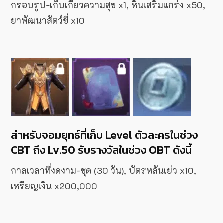
กรอบรูป-เก็บเกี่ยวความสุข x1, หินเสริมแกร่ง x50,
ยาพัฒนาสัตว์ขี่ x10
สำหรับจอมยุทธ์ที่เก็บ Level ตัวละครในช่วง
CBT ถึง Lv.50 รับรางวัลในช่วง OBT ดังนี้
กาลเวลาที่งดงาม-ชุด (30 วัน), บัตรหลันเย่ว x10,
เหรียญเงิน x200,000