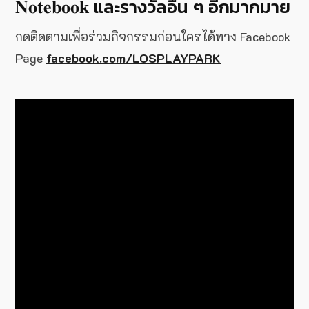
𝐍𝐨𝐭𝐞𝐛𝐨𝐨𝐤 และรางวัลอื่น ๆ อีกมากมาย
กดติดตามเพื่อร่วมกิจกรรมก่อนใครได้ทาง Facebook
Page
facebook.com/LOSPLAYPARK