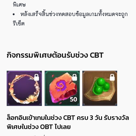
พิเศษ
หลังเสร็จสิ้นช่วงทดสอบข้อมูลเกมทั้งหมดจะถูก
รีเซ็ต
กิจกรรมพิเศษต้อนรับช่วง CBT
ล็อกอินเข้าเกมในช่วง CBT ครบ 3 วัน รับรางวัล
พิเศษในช่วง OBT ไปเลย