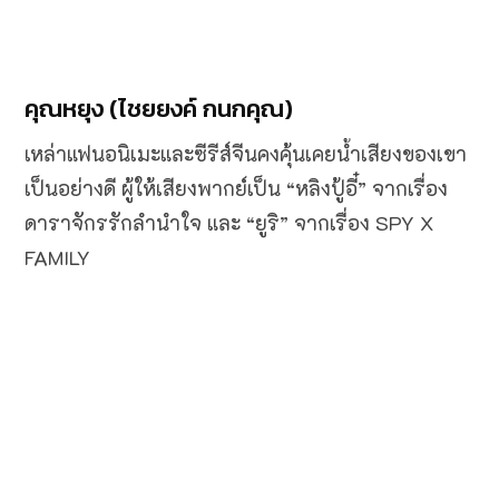
คุณหยุง (ไชยยงค์ กนกคุณ)
เหล่าแฟนอนิเมะและซีรีส์จีนคงคุ้นเคยน้ำเสียงของเขา
เป็นอย่างดี ผู้ให้เสียงพากย์เป็น “หลิงปู้อี๋” จากเรื่อง
ดาราจักรรักลำนำใจ และ “ยูริ” จากเรื่อง SPY X
FAMILY