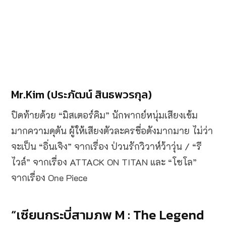
Mr.Kim (ประภัฒน์ สินธพวรกุล)
ปิดท้ายด้วย “มิสเตอร์คิม” นักพากย์หนุ่มเสียงเข้ม
มากความดุดัน ผู้ให้เสียงตัวละครชื่อดังมากมาย ไม่ว่า
จะเป็น “อิ่นเจิง” จากเรื่อง ป่วนรักวิวาห์ว้าวุ่น / “รี
ไวล์” จากเรื่อง ATTACK ON TITAN และ “โซโล”
จากเรื่อง One Piece
“เซียนกระบี่สามภพ M : The Legend