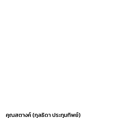
คุณสตางค์ (กุลธิดา ประทุมทิพย์)