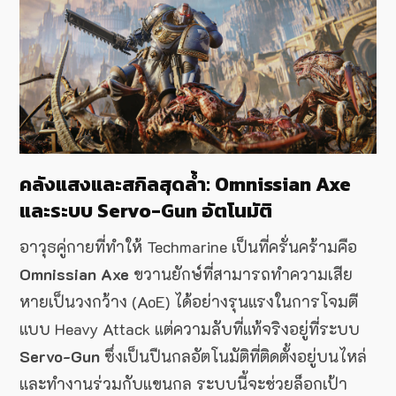
คลังแสงและสกิลสุดล้ำ: Omnissian Axe
และระบบ Servo-Gun อัตโนมัติ
อาวุธคู่กายที่ทำให้ Techmarine เป็นที่ครั่นคร้ามคือ
Omnissian Axe
ขวานยักษ์ที่สามารถทำความเสีย
หายเป็นวงกว้าง (AoE) ได้อย่างรุนแรงในการโจมตี
แบบ Heavy Attack แต่ความลับที่แท้จริงอยู่ที่ระบบ
Servo-Gun
ซึ่งเป็นปืนกลอัตโนมัติที่ติดตั้งอยู่บนไหล่
และทำงานร่วมกับแขนกล ระบบนี้จะช่วยล็อกเป้า