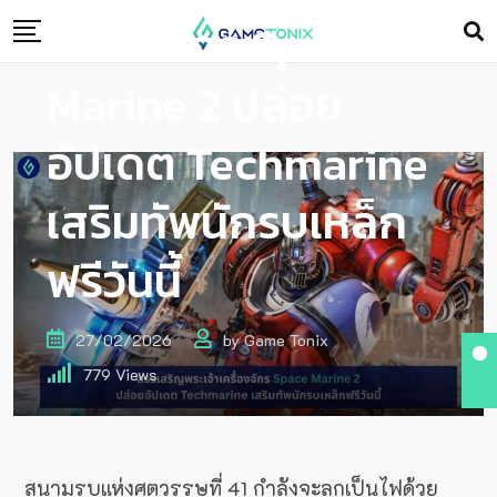
เครื่องจักร Space
Marine 2 ปล่อย
อัปเดต Techmarine
เสริมทัพนักรบเหล็ก
ฟรีวันนี้
27/02/2026
by
Game Tonix
779
Views
สนามรบแห่งศตวรรษที่ 41 กำลังจะลุกเป็นไฟด้วย