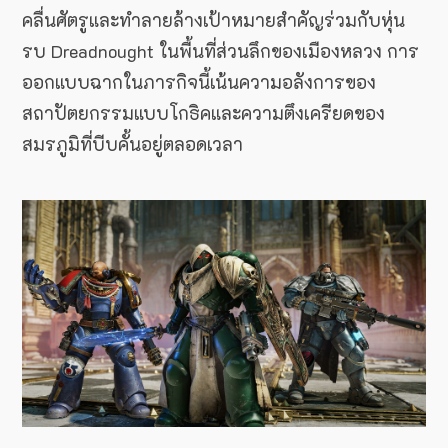
คลื่นศัตรูและทำลายล้างเป้าหมายสำคัญร่วมกับหุ่น
รบ Dreadnought ในพื้นที่ส่วนลึกของเมืองหลวง การ
ออกแบบฉากในภารกิจนี้เน้นความอลังการของ
สถาปัตยกรรมแบบโกธิคและความตึงเครียดของ
สมรภูมิที่บีบคั้นอยู่ตลอดเวลา