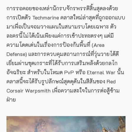
การรอคอยของเหล่านักรบจักรพรรดิสิ้นสุดลงด้วย
การเปิดตัว Techmarine คลาสใหม่ล่าสุดที่ถูกออกแบบ
มาเพื่อเป็นจอมวางแผนในสนามรบโดยเฉพาะ ตัว
ละครนี้ไม่ได้เน้นเพียงแค่การเข้าปะทะตรงๆ แต่มี
ความโดดเด่นในเรื่องการป้องกันพื้นที่ (Area
Defense) และการควบคุมสถานการณ์ที่วุ่นวายได้ดี
เยี่ยมผ่านชุดเกราะที่ได้รับการเสริมพลังด้วยกลไก
อัจฉริยะ สำหรับในโหมด PvP หรือ Eternal War นั้น
คลาสนี้จะได้รับรูปลักษณ์สุดดุดันในสีสันของ Red
Corsair Warpsmith เพื่อความสะใจในการต่อสู้ข้าม
ฝ่าย