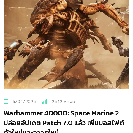
16/04/2025
2542
Views
Warhammer 40000: Space Marine 2
ปล่อยอัปเดต Patch 7.0 แล้ว เพิ่มบอสไฟต์
ตัวใหม่และอาวุธใหม่