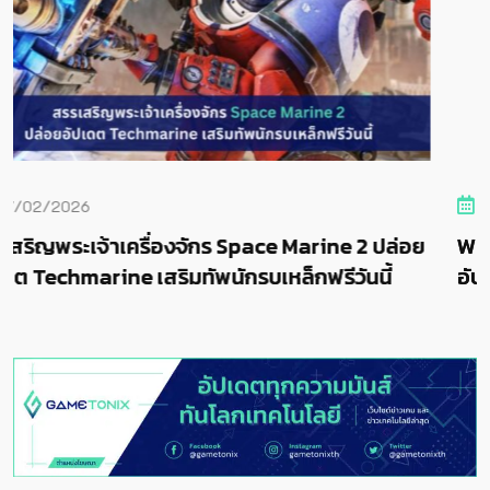
26/11/2025
ine 2 ปล่อย
Warhammer 40,000: Space Marine 2
รีวันนี้
อัปเดต Reclamation –