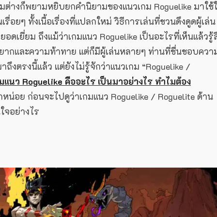
นาเกมต่างก็พยามหยิบยกคำนิยามของแนวเกม Roguelike มาใช้
ๆ ทั้งเนื้อเรื่องที่แปลกใหม่ วิธีการเล่นที่ชวนดึงดูดผู้เล่น
อดเยี่ยม ถึงแม้ว่าเกมแนว Roguelike เป็นอะไรที่เห็นแล้วรู้ส
ากและความท้าทาย แต่ก็มีผู้เล่นหลายๆ ท่านที่ชื่นชอบควา
ถึงตรงนี้แล้ว แต่ยังไม่รู้จักว่าแนวเกม “Roguelike /
มแนว Roguelike คืออะไร เป็นมาอย่างไร ทำไมต้อง
กหน่อย ก่อนจะไปดูว่าเกมแนว Roguelike / Roguelite ด้าน
นใจอย่างไร