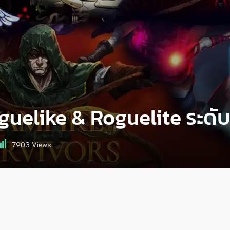
elike & Roguelite ระดับขึ้
7903
Views