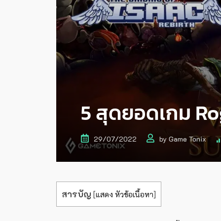
5 สุดยอดเกม Rogu
29/07/2022
by
Game Tonix
สารบัญ
[
แสดง หัวข้อเนื้อหา
]