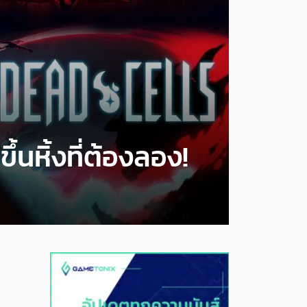
นหิ้งที่ต้องลอง!