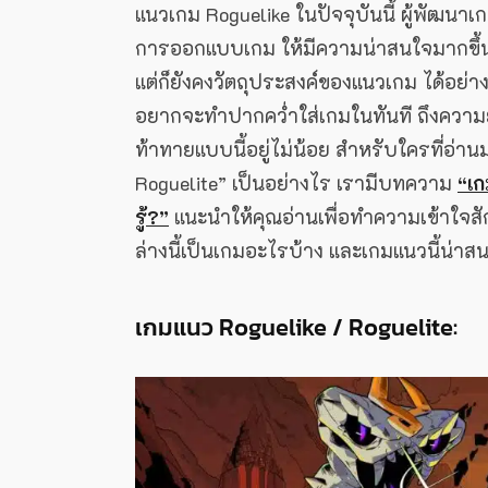
แนวเกม Roguelike ในปัจจุบันนี้ ผู้พัฒ
การออกแบบเกม ให้มีความน่าสนใจมากขึ้นเรื่อย
แต่ก็ยังคงวัตถุประสงค์ของแนวเกม ได้อย่างย
อยากจะทำปากคว่ำใส่เกมในทันที ถึงความย
ท้าทายแบบนี้อยู่ไม่น้อย สำหรับใครที่อ่านมา
Roguelite” เป็นอย่างไร เรามีบทความ
“เก
รู้?”
แนะนำให้คุณอ่านเพื่อทำความเข้าใจสั
ล่างนี้เป็นเกมอะไรบ้าง และเกมแนวนี้น่าส
เกมแนว Roguelike / Roguelite: