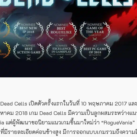
 Dead Cells เปิดตัวครั้งแรกในวันที่ 10 พฤษภาคม 2017 แล
ิงหาคม 2018 เกม Dead Cells มีความเป็นลูกผสมระหว่างแน
ia แต่ผู้พัฒนาขอนิยามแนวเกมขึ้นมาใหม่ว่า “RogueVania”
ี่มีรายละเอียดค่อนข้างสูง มีการออกแบบเกมรวมถึงความลื