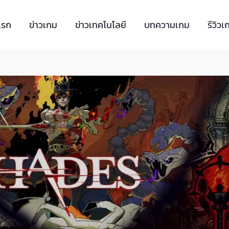
แรก
ข่าวเกม
ข่าวเทคโนโลยี
บทความเกม
รีวิวเ