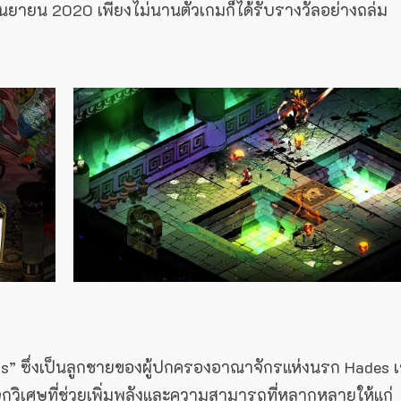
ันยายน 2020 เพียงไม่นานตัวเกมก็ได้รับรางวัลอย่างถล่ม
agreus” ซึ่งเป็นลูกชายของผู้ปกครองอาณาจักรแห่งนรก Hades 
จกวิเศษที่ช่วยเพิ่มพลังและความสามารถที่หลากหลายให้แก่