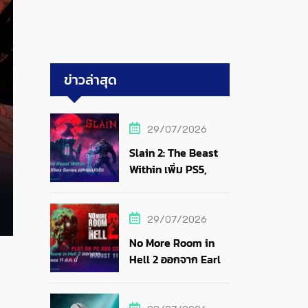
ข่าวล่าสุด
29/07/2026
Slain 2: The Beast
Within เพิ่ม PS5,
Xbox Series และแผ่น
จริง
29/07/2026
No More Room in
Hell 2 ออกจาก Early
Access 11 ส.ค. นี้