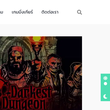
กม
เกมมิ่งเกียร์
ติดต่อเรา