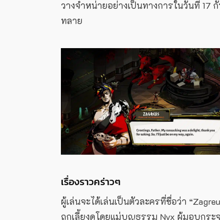
วางจำหน่ายอย่างเป็นทางการในวันที่ 17 ก
ทลาย
เรื่องราวคร่าวๆ
ผู้เล่นจะได้เล่นเป็นตัวละครที่ชื่อว่า “Z
ถูกเลี้ยงดูโดยแม่บุญธรรม Nyx ผู้มอบกระ