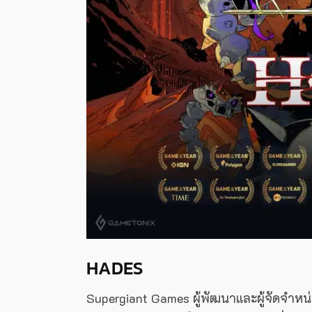
HADES
Supergiant Games ผู้พัฒนาและผู้จัดจำหน่