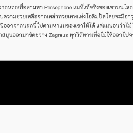
กจากนรกเพื่อตามหา Persephone แม่ที่แท้จริงของเขาบนโลก
ับความช่วยเหลือจากเหล่าทวยเทพแห่งโอลิมปัสโดยจะมีอาว
us หนีออกจากนรกนี้ไปตามหาแม่ของเขาให้ได้ แต่แน่นอนว่าไม่ไ
ลูกสมุนออกมาขัดขวาง Zagreus ทุกวิถีทางเพื่อไม่ให้ออกไป