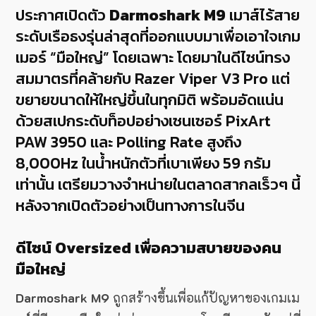
ประกาศเปิดตัว
Darmoshark M9
เมาส์ไร้สาย
ระดับเรือธงรุ่นล่าสุดที่ออกแบบมาเพื่อเอาใจเกม
เมอร์ “มือใหญ่” โดยเฉพาะ โดยมาในดีไซน์ทรง
สมมาตรที่คล้ายกับ Razer Viper V3 Pro แต่
ขยายขนาดให้ใหญ่ขึ้นในทุกมิติ พร้อมอัดแน่น
ด้วยสเปกระดับท็อปอย่างเซนเซอร์ PixArt
PAW 3950 และ Polling Rate สูงถึง
8,000Hz ในน้ำหนักตัวที่เบาเพียง 59 กรัม
เท่านั้น เตรียมวางจำหน่ายในตลาดสากลเร็วๆ นี้
หลังจากเปิดตัวอย่างเป็นทางการในจีน
ดีไซน์ Oversized เพื่อความสบายของคน
มือใหญ่
Darmoshark M9
ถูกสร้างขึ้นเพื่อแก้ปัญหาของเกมเม