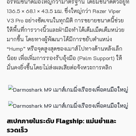
อร์ที่มีขนาดมือใหญ่กว่ามาตรฐาน โดยมีขนาดตัวอยู่ที่
136.5 × 68.1 × 43.5 มม. ซึ่งใหญ่กว่า Razer Viper
V3 Pro อย่างชัดเจนในทุกมิติ การขยายขนาดนี้ช่วย
ให้พื้นที่การวางนิ้วและฝ่ามือทำได้เต็มเม็ดเต็มหน่วย
มากขึ้น โดยทางผู้พัฒนาได้มีการขยับตำแหน่ง
“Hump” หรือจุดสูงสุดของเมาส์ไปทางด้านหลังเล็ก
น้อย เพื่อเพิ่มการรองรับอุ้งมือ (Palm Support) ให้
มั่นคงยิ่งขึ้นโดยไม่ส่งผลเสียต่อจังหวะการคลิก
สเปกภายในระดับ Flagship: แม่นยำและ
รวดเร็ว