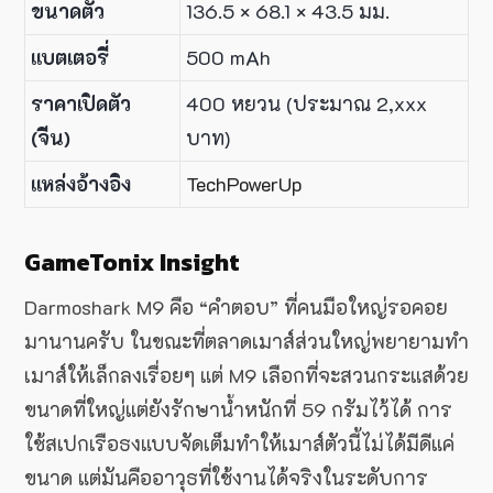
ขนาดตัว
136.5 × 68.1 × 43.5 มม.
แบตเตอรี่
500 mAh
ราคาเปิดตัว
400 หยวน (ประมาณ 2,xxx
(จีน)
บาท)
แหล่งอ้างอิง
TechPowerUp
GameTonix Insight
Darmoshark M9 คือ “คำตอบ” ที่คนมือใหญ่รอคอย
มานานครับ ในขณะที่ตลาดเมาส์ส่วนใหญ่พยายามทำ
เมาส์ให้เล็กลงเรื่อยๆ แต่ M9 เลือกที่จะสวนกระแสด้วย
ขนาดที่ใหญ่แต่ยังรักษาน้ำหนักที่ 59 กรัมไว้ได้ การ
ใช้สเปกเรือธงแบบจัดเต็มทำให้เมาส์ตัวนี้ไม่ได้มีดีแค่
ขนาด แต่มันคืออาวุธที่ใช้งานได้จริงในระดับการ