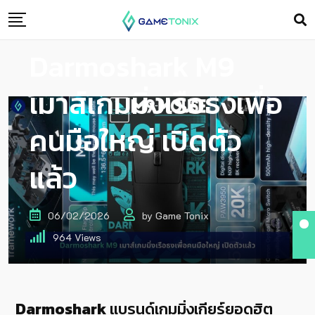
Darmoshark M9
เมาส์เกมมิ่งเรือธงเพื่อ
คนมือใหญ่ เปิดตัว
แล้ว
06/02/2026
by
Game Tonix
964
Views
Darmoshark
แบรนด์เกมมิ่งเกียร์ยอดฮิต