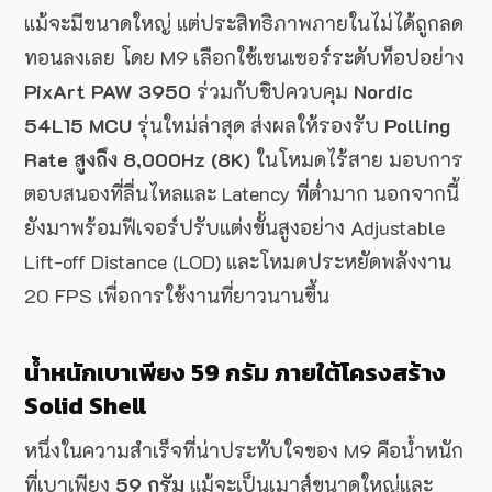
แม้จะมีขนาดใหญ่ แต่ประสิทธิภาพภายในไม่ได้ถูกลด
ทอนลงเลย โดย M9 เลือกใช้เซนเซอร์ระดับท็อปอย่าง
PixArt PAW 3950
ร่วมกับชิปควบคุม
Nordic
54L15 MCU
รุ่นใหม่ล่าสุด ส่งผลให้รองรับ
Polling
Rate สูงถึง 8,000Hz (8K)
ในโหมดไร้สาย มอบการ
ตอบสนองที่ลื่นไหลและ Latency ที่ต่ำมาก นอกจากนี้
ยังมาพร้อมฟีเจอร์ปรับแต่งขั้นสูงอย่าง Adjustable
Lift-off Distance (LOD) และโหมดประหยัดพลังงาน
20 FPS เพื่อการใช้งานที่ยาวนานขึ้น
น้ำหนักเบาเพียง 59 กรัม ภายใต้โครงสร้าง
Solid Shell
หนึ่งในความสำเร็จที่น่าประทับใจของ M9 คือน้ำหนัก
ที่เบาเพียง
59 กรัม
แม้จะเป็นเมาส์ขนาดใหญ่และ