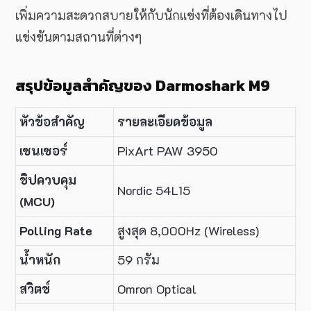
เพิ่มความสะดวกสบายให้กับนักแข่งที่ต้องเดินทางไป
แข่งขันตามสถานที่ต่างๆ
สรุปข้อมูลสำคัญของ Darmoshark M9
หัวข้อสำคัญ
รายละเอียดข้อมูล
เซนเซอร์
PixArt PAW 3950
ชิปควบคุม
Nordic 54L15
(MCU)
Polling Rate
สูงสุด 8,000Hz (Wireless)
น้ำหนัก
59 กรัม
สวิตช์
Omron Optical