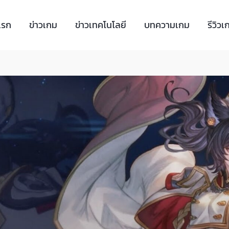
แรก
ข่าวเกม
ข่าวเทคโนโลยี
บทความเกม
รีวิวเ