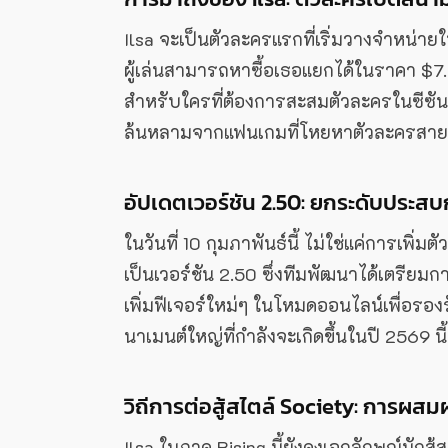
Ilsa จะเป็นตัวละครแรกที่เริ่มวางจำหน่า
ผู้เล่นสามารถหาซื้อเธอแยกได้ในราคา 
สำหรับใครที่ต้องการสะสมตัวละครในซีซัน
ล้นหลามจากแฟนเกมที่โหยหาตัวละครสาย R
อัปเดตเวอร์ชัน 2.50: ยกระดับประสบ
ในวันที่ 10 กุมภาพันธ์นี้ ไม่ใช่แค่การเพิ่
เป็นเวอร์ชัน 2.50 ซึ่งทีมพัฒนาได้เตรีย
เพิ่มฟีเจอร์ใหม่ๆ ในโหมดออนไลน์เพื่อรองรั
นาเมนต์ใหญ่ที่กำลังจะเกิดขึ้นในปี 2569 นี
วิถีการต่อสู้สไตล์ Society: การผส
Ilsa ในภาค Rising นี้ยังคงเอกลักษณ์นักสู้ส