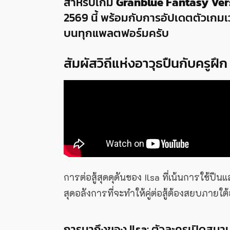
สำหรับเกม
Granblue Fantasy Ver
2569 นี้ พร้อมกับการอัปเดตตัวเกมเวอ
บนทุกแพลตฟอร์มครับ
สัมผัสวิถีแห่งอาวุธปืนกับครูฝึก
การต่อสู้สุดดุดันของ Ilsa ที่เน้นการใช้
สุดอลังการที่จะทำให้คู่ต่อสู้ต้องสยบภายใต
การมาถึงของ Ilsa: ตัวละครเปิดสนา