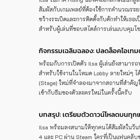
สัมผัสกับเกมเพลย์ที่ต้องใช้การคำนวณระ
ขว้างระเบิดและการติดตั้งกับดักทำให้เธอเป
สำหรับผู้เล่นที่ชอบสไตล์การเล่นแบบคุมโ
กิจกรรมเฉลิมฉลอง: ปลดล็อคไอเทม
พร้อมกับการเปิดตัว Ilsa ผู้เล่นยังสามา
สำหรับใช้งานในโหมด Lobby ลายใหม่ๆ ได้
(Stage) ใหม่ที่จำลองมาจากสถานที่สำคัญใน
เข้ากับธีมของตัวละครใหม่ในครั้งนี้ครับ
บทสรุป: เตรียมตัวดาวน์โหลดบนทุ
Ilsa พร้อมลงสนามให้ทุกคนได้สัมผัสในวันท
4 และ PC ผ่าน Steam ใครที่เป็นแฟนคลับข