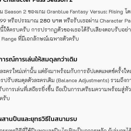
ยใน Season 2 ของเกม Granblue Fantasy Versus: Rising โ
$7.99 หรือประมาณ
280 บาท
หรือรับเธอผ่าน Character Pa
นี้ให้ครบครับ การปรากฏตัวของเธอได้รับเสียงตอบรับอย่
ange ที่มีเอกลักษณ์เฉพาะตัวครับ
การณ์การเล่นให้สมดุลกว่าเดิม
มตัวละครใหม่เท่านั้น แต่ยังมาพร้อมกับการอัปเดตแพตช์ครั้งให
มการปรับสมดุลตัวละครเดิม (Balance Adjustments) รวมถึงก
บการเล่นที่เสถียรยิ่งขึ้น ถือเป็นการเตรียมความพร้อมสู่ทัว
้ครับ
มผสานปืนและยุทธวิธีในสนามรบ
ายยุทธวิธีที่ใช้ปืนพกและปืนไรเฟิลเป็นอาวุธหลัก ผู้เล่นจะได