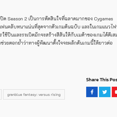
เปิด Season 2 เป็นการตัดสินใจที่ฉลาดมากของ Cygames
านแฟนคลับหนาแน่นที่สุดจากตัวเกมต้นฉบับ และในเกมแนวไฟ
ารใช้ปืนและระเบิดมักจะสร้างสีสันให้กับเมต้าของเกมได้ดีเส
ช่วยตอกย้ำว่าทางผู้พัฒนาตั้งใจจะผลักดันเกมนี้ให้ยาวต่อ
Share This Pos
granblue fantasy: versus rising