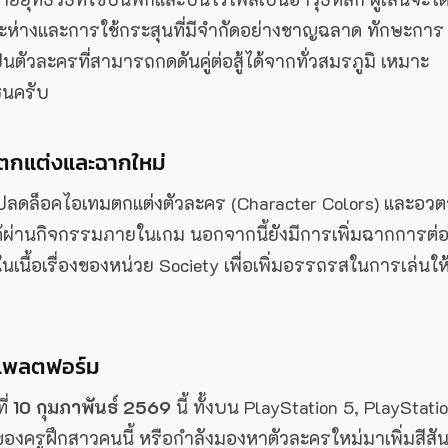
ยะห่างและการใช้กระสุนที่มีจำกัดอย่างชาญฉลาด ทักษะการ
็นตัวละครที่สามารถกดดันคู่ต่อสู้ได้จากทั่วสมรภูมิ เหมาะ
ซนครับ
ตกแต่งและฉากใหม่
รถปลดล็อคไอเทมตกแต่งตัวละคร (Character Colors) และอว
ผ่านกิจกรรมภายในเกม นอกจากนี้ยังมีการเพิ่มฉากการต่อส
เนื้อเรื่องของหน่วย Society เพื่อเพิ่มอรรถรสในการเล่นให
กแพลตฟอร์ม
ี่
10 กุมภาพันธ์ 2569
นี้ ทั้งบน PlayStation 5, PlayStati
องครูฝึกสาวคนนี้ หรือกำลังมองหาตัวละครใหม่มาเพิ่มสีสั