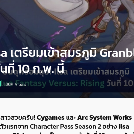
lsa เตรียมเข้าสมรภูมิ Gra
ที่ 10 ก.พ. นี้
1009
Views
ึกสาวสวยครับ!
Cygames
และ
Arc System Works
ตัวแรกจาก Character Pass Season 2 อย่าง
Ilsa