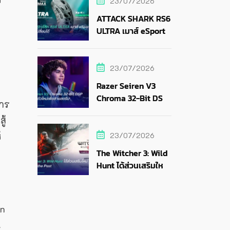
23/07/2026
ATTACK SHARK RS6
ULTRA เมาส์ eSports
แบตถอดเปลี่ยนได้
23/07/2026
Razer Seiren V3
Chroma 32-Bit DSP
ตาร
ไมค์ RGB ตัวใหม่เพื่อ
ู้
สายสตรีม
้
23/07/2026
The Witcher 3: Wild
Hunt ได้ส่วนเสริมใหม่
Songs of the Past
on
น