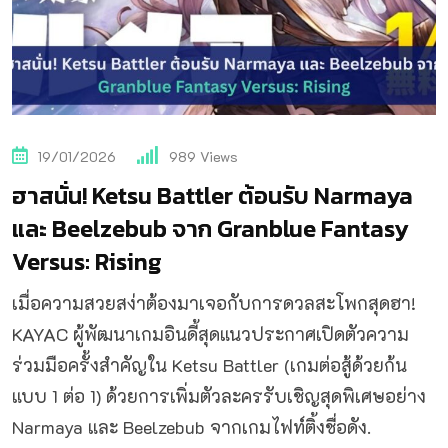
19/01/2026
989
Views
ฮาสนั่น! Ketsu Battler ต้อนรับ Narmaya
และ Beelzebub จาก Granblue Fantasy
Versus: Rising
เมื่อความสวยสง่าต้องมาเจอกับการดวลสะโพกสุดฮา!
KAYAC ผู้พัฒนาเกมอินดี้สุดแนวประกาศเปิดตัวความ
ร่วมมือครั้งสำคัญใน Ketsu Battler (เกมต่อสู้ด้วยก้น
แบบ 1 ต่อ 1) ด้วยการเพิ่มตัวละครรับเชิญสุดพิเศษอย่าง
Narmaya และ Beelzebub จากเกมไฟท์ติ้งชื่อดัง.