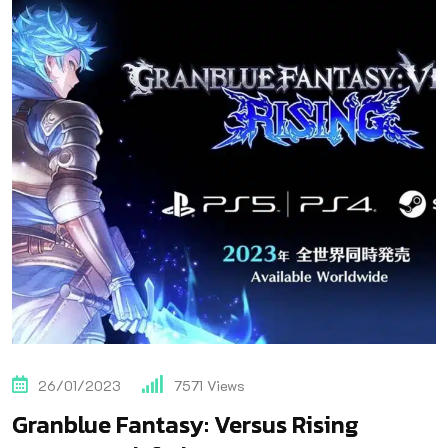
26/01/2023
7571
Views
Granblue Fantasy: Versus Rising