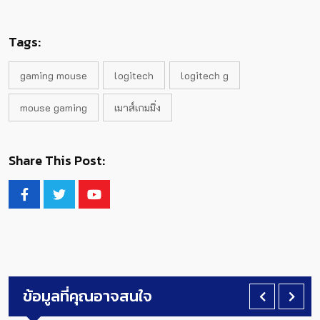
Tags:
gaming mouse
logitech
logitech g
mouse gaming
เมาส์เกมมิ่ง
Share This Post:
ข้อมูลที่คุณอาจสนใจ