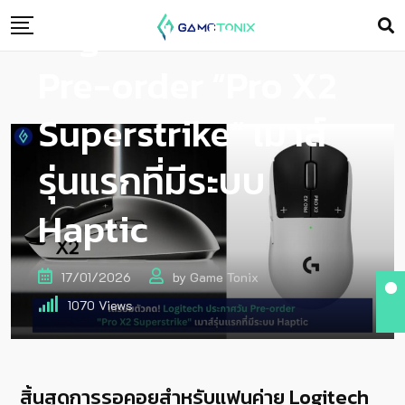
Logitech ประกาศวัน
Pre-order “Pro X2
Superstrike” เมาส์
รุ่นแรกที่มีระบบ
Haptic
17/01/2026
by
Game Tonix
1070
Views
สิ้นสุดการรอคอยสำหรับแฟนค่าย Logitech