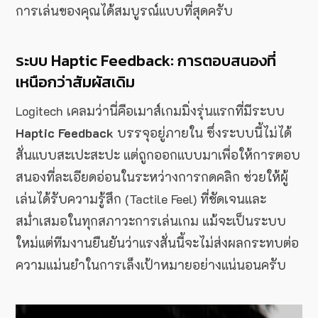
การเล่นของคุณได้สมบูรณ์แบบที่สุดครับ
ระบบ Haptic Feedback: การตอบสนองที่
เหนือกว่าสัมผัสเดิม
Logitech เคลมว่านี่คือเมาส์เกมมิ่งรุ่นแรกที่มีระบบ
Haptic Feedback
บรรจุอยู่ภายใน ซึ่งระบบนี้ไม่ได้
สั่นแบบสะเปะสะปะ แต่ถูกออกแบบมาเพื่อให้การตอบ
สนองที่ละเอียดอ่อนในระหว่างการกดคลิก ช่วยให้ผู้
เล่นได้รับความรู้สึก (Tactile Feel) ที่ชัดเจนและ
สม่ำเสมอในทุกสภาวะการเล่นเกม แม้จะเป็นระบบ
ใหม่แต่ทีมงานยืนยันว่าแรงสั่นนี้จะไม่ส่งผลกระทบต่อ
ความแม่นยำในการเล็งเป้าหมายอย่างแน่นอนครับ