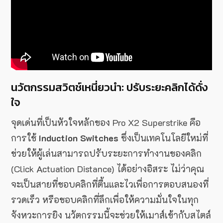
นวัตกรรมสวิตช์เหนี่ยวนำ: ปรับระยะคลิกได้ดั่ง
ใจ
จุดเด่นที่เป็นหัวใจหลักของ Pro X2 Superstrike คือ
การใช้
Induction Switches
ซึ่งเป็นเทคโนโลยีใหม่ที่
ช่วยให้ผู้เล่นสามารถปรับระยะการทำงานของคลิก
(Click Actuation Distance) ได้อย่างอิสระ ไม่ว่าคุณ
จะเป็นสายที่ชอบคลิกที่ตื้นและไวเพื่อการตอบสนองที่
รวดเร็ว หรือชอบคลิกที่ลึกเพื่อให้ความมั่นใจในทุก
จังหวะการยิง นวัตกรรมนี้จะช่วยให้เมาส์เข้ากับสไตล์