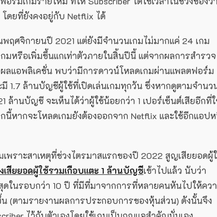
อร์มเกมรายใหม่ ที่ให้ Subscriber ได้ใช้เวลาในช่วงช่องว่
ี่ยังคงอยู่กับ Netflix ได้
อนพฤศจิกายนปี 2021 แต่ยังมีจำนวนเกมไม่มากแค่ 24 เกม
0 เกมหรือเพิ่มขึ้นแกเท่าตัวภายในสิ้นปีนี้ แต่จากผลการสำรวจ
ห์ผลแอพลิเคชั่น พบว่ามีการดาวน์โหลดเกมผ่านแพลตฟอร์ม
ี 1.7 ล้านบัญชีผู้ใช้ที่เปิดเล่นเกมทุกวัน ซึ่งหากดูตามจำนว
ล้านบัญชี จะเห็นได้ว่าผู้ใช้น้อยกว่า 1 เปอร์เซ็นต์เสียอีกที่ใ
้หากจะโหลดเกมยังต้องออกจาก Netflix และใช้อีกแอปหน
เกมเพราะสาเหตุที่ช่วงไตรมาสแรกของปี 2022 สูญเสียยอดผู้ใ
งเสียยอดผู้ใช้รวมเกือบแตะ 1 ล้านบัญชี
เข้าไปแล้ว นับว่า
ุดในรอบกว่า 10 ปี ที่มีที่มาจากการที่หลายคนหันไปให้คว
ึ้น (ตามรายงานผลการประกอบการของหุ้นส่วน) ดังนั้นจึง
ubscriber ไว้กับตัวเองโดยใช้เกมเป็นกุญแจสำคัญนั่นเอง