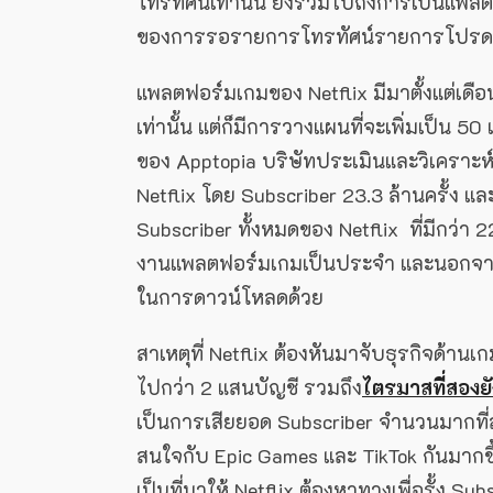
โทรทัศน์เท่านั้น ยังรวมไปถึงการเป็นแพลตฟ
ของการรอรายการโทรทัศน์รายการโปรด โดยท
แพลตฟอร์มเกมของ Netflix มีมาตั้งแต่เดื
เท่านั้น แต่ก็มีการวางแผนที่จะเพิ่มเป็น 5
ของ Apptopia บริษัทประเมินและวิเคราะ
Netflix โดย Subscriber 23.3 ล้านครั้ง และม
Subscriber ทั้งหมดของ Netflix ที่มีกว่า 221 
งานแพลตฟอร์มเกมเป็นประจำ และนอกจากนี
ในการดาวน์โหลดด้วย
สาเหตุที่ Netflix ต้องหันมาจับธุรกิจด้าน
ไปกว่า 2 แสนบัญชี รวมถึง
ไตรมาสที่สองยั
เป็นการเสียยอด Subscriber จำนวนมากที่ส
สนใจกับ Epic Games และ TikTok กันมากข
เป็นที่มาให้ Netflix ต้องหาทางเพื่อรั้ง S