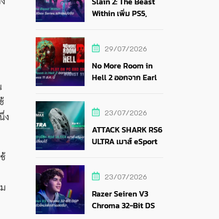
าง
Slain 2: The Beast
Within เพิ่ม PS5,
Xbox Series และแผ่น
จริง
29/07/2026
No More Room in
Hell 2 ออกจาก Early
น
Access 11 ส.ค. นี้
ช้
23/07/2026
ึ่ง
ATTACK SHARK RS6
ULTRA เมาส์ eSports
แบตถอดเปลี่ยนได้
ช้
23/07/2026
าม
Razer Seiren V3
Chroma 32-Bit DSP
ไมค์ RGB ตัวใหม่เพื่อ