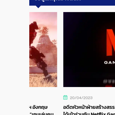
20/04/2023
 อังกฤษ
อดีตหัวหน้าฝ่ายสร้างสรรค์ของเกม Halo I
เกมเล่นคน
ได้เข้าร่วมกับ Netflix Games