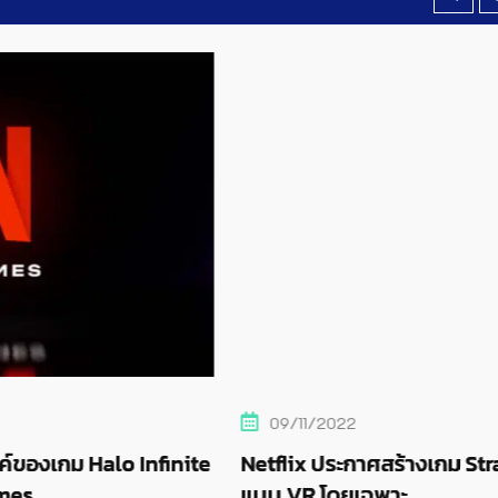
09/11/2022
nfinite
Netflix ประกาศสร้างเกม Stranger Things ใ
แบบ VR โดยเฉพาะ