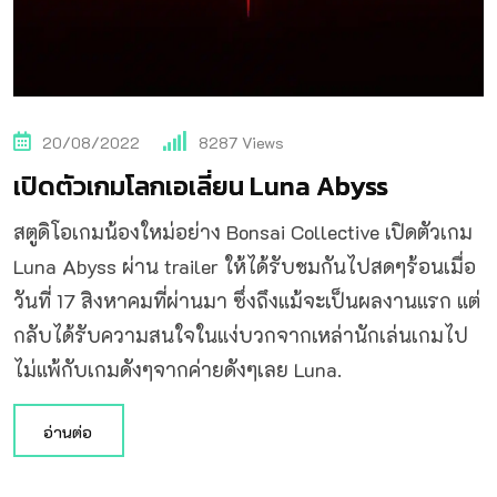
20/08/2022
8287
Views
เปิดตัวเกมโลกเอเลี่ยน Luna Abyss
สตูดิโอเกมน้องใหม่อย่าง Bonsai Collective เปิดตัวเกม
Luna Abyss ผ่าน trailer ให้ได้รับชมกันไปสดๆร้อนเมื่อ
วันที่ 17 สิงหาคมที่ผ่านมา ซึ่งถึงแม้จะเป็นผลงานแรก แต่
กลับได้รับความสนใจในแง่บวกจากเหล่านักเล่นเกมไป
ไม่แพ้กับเกมดังๆจากค่ายดังๆเลย Luna.
อ่านต่อ