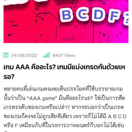
29/08/2022
8437
Views
เกม AAA คืออะไร? เกมมีแบ่งเกรดกันด้วยเห
รอ?
หลายคนที่เล่นเกมคงเคยเห็นประโยคที่ใช้บรรยายเกม
นั้นว่าเป็น “AAA game” มันคืออะไรนะ? ใช่เป็นการตัด
เกรดระดับของเกมหรือเปล่า? หากจะบอกว่าเป็นเกรด
ของเกมก็คงจะไม่ถูกเสียทีเดียว เพราะก็ไม่ได้มี A B C D
หรือ F เหมือนกับที่ในวงการภาพยนตร์ก็บอกไม่ได้เช่น