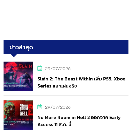
ข่าวล่าสุด
29/07/2026
Slain 2: The Beast Within เพิ่ม PS5, Xbox
Series และแผ่นจริง
29/07/2026
No More Room in Hell 2 ออกจาก Early
Access 11 ส.ค. นี้