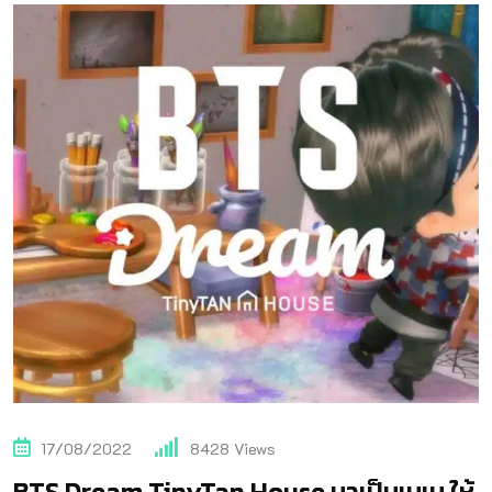
17/08/2022
8428
Views
BTS Dream TinyTan House มาเป็นเมเน ให้