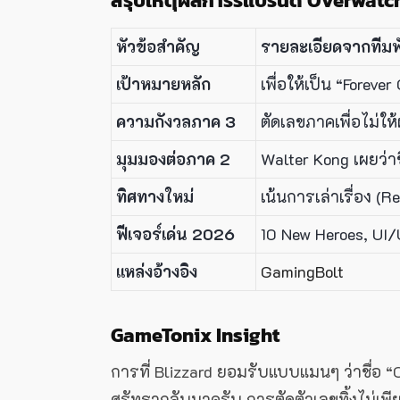
สรุปเหตุผลการรีแบรนด์ Overwatc
หัวข้อสำคัญ
รายละเอียดจากทีม
เป้าหมายหลัก
เพื่อให้เป็น “Fore
ความกังวลภาค 3
ตัดเลขภาคเพื่อไม่ให้
มุมมองต่อภาค 2
Walter Kong เผยว่า
ทิศทางใหม่
เน้นการเล่าเรื่อง (Re
ฟีเจอร์เด่น 2026
10 New Heroes, UI/
แหล่งอ้างอิง
GamingBolt
GameTonix Insight
การที่ Blizzard ยอมรับแบบแมนๆ ว่าชื่อ “O
ศรัทธากลับมาครับ การตัดตัวเลขทิ้งไม่เพียงแ