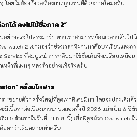
tem) โดยไม่ต้องกังวลเรื่องการถูกแทนที่ด้วยภาคใหม่ครับ
กได้ คงไม่ใช้ชื่อภาค 2”
รับอย่างตรงไปตรงมาว่า หากเขาสามารถย้อนเวลากลับไปได
 Overwatch 2 เขามองว่าช่วงเวลาที่ผ่านมาคือบทเรียนและกา
ve Service ที่สมบูรณ์ การกลับมาใช้ชื่อเดิมจึงเปรียบเสมือน
เหง้าที่แฟนๆ หลงรักอย่างแท้จริงครับ
pansion” ครั้งมโหฬาร
การ “ขยายตัว” ครั้งใหญ่ที่สุดเท่าที่เคยมีมา โดยจะประเดิมด้
่จะมีเนื้อหาต่อเนื่องยาวนานตลอดทั้งปี 2026 แบ่งเป็น 6 ซีซั
ริ่ม 5 ตัวแรกในวันที่ 10 ก.พ. นี้) เพื่อพิสูจน์ว่า Overwatch ใ
ุเดือดกว่าเดิมหลายเท่าครับ