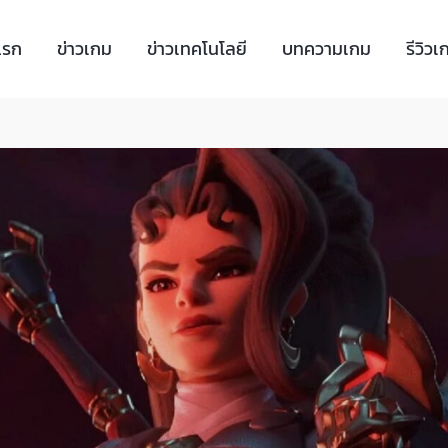
แรก
ข่าวเกม
ข่าวเทคโนโลยี
บทความเกม
รีวิวเ