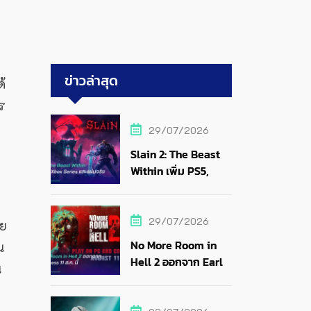
ข่าวล่าสุด
้
ร
29/07/2026
Slain 2: The Beast
Within เพิ่ม PS5,
Xbox Series และแผ่น
จริง
29/07/2026
วย
No More Room in
น
Hell 2 ออกจาก Early
น
Access 11 ส.ค. นี้