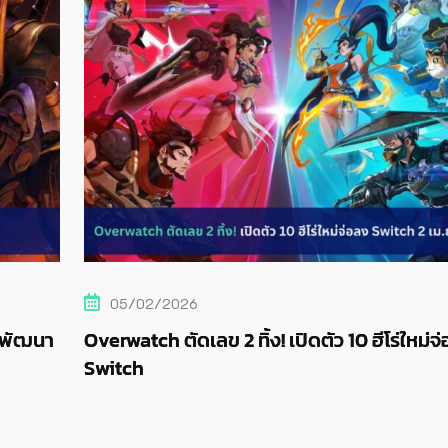
28/01/2026
ว 10 ฮีโร่ใหม่จ่อลง
Blizzard จัดหนัก! เปิดตาราง 4 S
ฉลอง 35 ปี