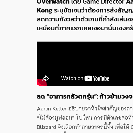
Overwatch
โดย Game Director
Aa
Kong
ระบุชัดเจนว่าต้องการส่งสัญญา
ลดความกังวลว่าตัวเกมที่กำลังเล่นอย
เหมือนที่ภาคแรกเคยเจอมานั่นเองคร
ลด “อาการกลัวตกรุ่น”: ก้าวข้ามว
Aaron Keller อธิบายว่าหัวใจสำคัญของกา
“ไม่ต้องมูฟออน” ไปไหน การมีตัวเลขต่อท้
Blizzard จึงเลือกทำลายวงจรนี้ทิ้ง เพื่อใ