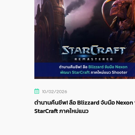
05/02/2026
d จับมือ Nexon พัฒนา
Overwatch ตัดเลข 2 ทิ้ง! เปิดตั
Switch