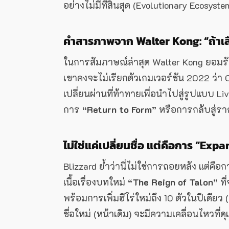
อย่างไม่มีที่สิ้นสุด (Evolutionary Ecosys
คำสารภาพจาก Walter Kong: “ถ้าเลือ
ในการสัมภาษณ์ล่าสุด Walter Kong ยอม
เขาคงจะไม่เรียกตัวเกมเวอร์ชัน 2022 ว่า
เปลี่ยนผ่านที่ท้าทายเพื่อนำไปสู่รูปแบบ Li
การ
“Return to Form”
หรือการกลับสู่ราก
ไม่ใช่แค่เปลี่ยนชื่อ แต่คือการ “Ex
Blizzard ย้ำว่านี่ไม่ใช่การถอยหลัง แต่คือ
เนื้อเรื่องบทใหม่
“The Reign of Talon”
ที
พร้อมการเพิ่มฮีโร่ใหม่ถึง 10 ตัวในปีเดียว (เ
ชื่อใหม่ (หน้าเดิม) จะมีความเคลื่อนไหวที่ด