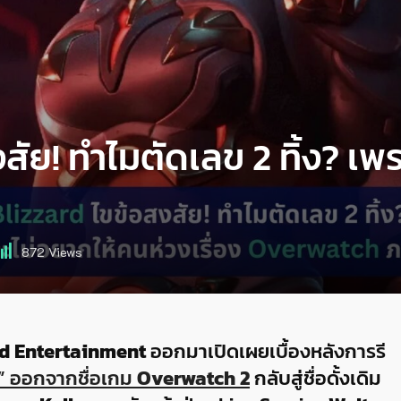
สัย! ทำไมตัดเลข 2 ทิ้ง? เพ
872
Views
rd Entertainment
ออกมาเปิดเผยเบื้องหลังการรี
2” ออกจากชื่อเกม
Overwatch 2
กลับสู่ชื่อดั้งเดิม