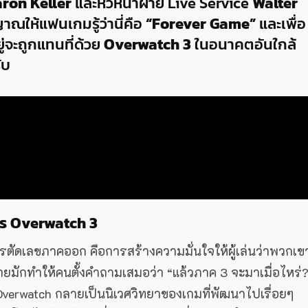
ron Keller
และหัวหน้าฝ่าย Live Service
Walter
ณให้แฟนเกมรู้ว่านี่คือ
“Forever Game”
และเพื่อ
ู่จะถูกแทนที่ด้วย
Overwatch 3
ในอนาคตอันใกล้
ับ
งจร Overwatch 3
รตัดเลขภาคออก คือการสร้างความมั่นใจให้ผู้เล่นว่าพวกเข
ายมักทำให้คนตั้งคำถามเสมอว่า “แล้วภาค 3 จะมาเมื่อไหร่
ห้ Overwatch กลายเป็นนิเวศวิทยาของเกมที่พัฒนาไปเรื่อยๆ