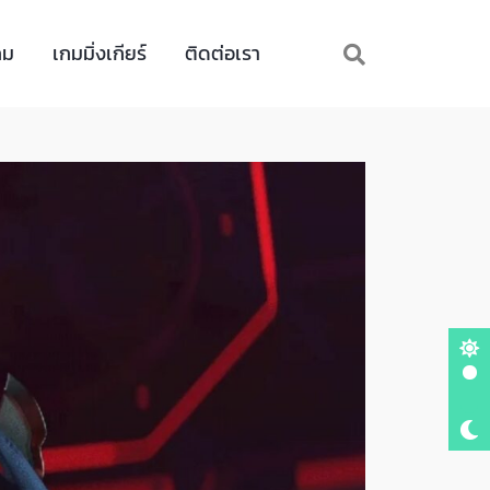
กม
เกมมิ่งเกียร์
ติดต่อเรา