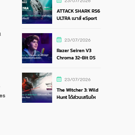
23/07/2026
ATTACK SHARK RS6
ULTRA เมาส์ eSports
า
แบตถอดเปลี่ยนได้
น
23/07/2026
Razer Seiren V3
Chroma 32-Bit DSP
ไมค์ RGB ตัวใหม่เพื่อ
สายสตรีม
23/07/2026
o
The Witcher 3: Wild
es
Hunt ได้ส่วนเสริมใหม่
Songs of the Past