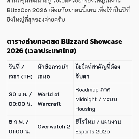
สามที่ซุ่มพัฒนาอยู่ ไปเปิดตัวอย่างยิ่งใหญ่ในงาน
BlizzCon 2026
เดือนกันยายนนี้แทน เพื่อให้เป็นปีที่
ยิ่งใหญ่ที่สุดของค่ายครับ
ตารางถ่ายทอดสด Blizzard Showcase
2026 (เวลาประเทศไทย)
วันที่ /
หัวข้อการนำ
ไฮไลท์สำคัญที่ต้อง
เวลา (TH)
เสนอ
จับตา
Roadmap ภาค
30 ม.ค. /
World of
Midnight / ระบบ
00:00 น.
Warcraft
Housing
5 ก.พ. /
ฮีโร่ใหม่ / แผนงาน
Overwatch 2
01:00 น.
Esports 2026