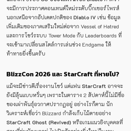
จะมีการประกาศคอนเทนต์ใหม่ระดับบิ๊กเซอร์ไพรส์
นอกเหนือจากอัปเดตปกติของ
Diablo IV
เช่น ข้อมูล
เพิ่มเติมของภาคเสริมใหม่ต่อจาก Vessel of Hatred
และการโชว์ระบบ Tower Mode กับ Leaderboards ที่
จะเข้ามาเปลี่ยนสไตล์การเล่นช่วง Endgame ให้
ท้าทายยิ่งขึ้นครับ
BlizzCon 2026 และ StarCraft ที่หายไป?
แม้จะมีข่าวดีเรื่องงานโชว์ แต่แฟน
StarCraft
อาจจะ
ยังมีลุ้นแบบหวั่นๆ เพราะในตาราง 2 สัปดาห์นี้ไม่มีชื่อ
ของเผ่าพันธุ์อวกาศปรากฏอยู่ อย่างไรก็ตาม นัก
วิเคราะห์เชื่อว่า Blizzard กำลังเก็บไม้ตายอย่าง
StarCraft Ghost (Revived)
หรือเกมแนวยิงบุคคลที่