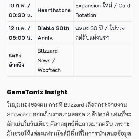
10 ก.พ. /
Expansion ใหม่ / Card
Hearthstone
00:30 น.
Rotation
12 ก.พ. /
Diablo 30th
ฉลอง 30 ปี / โปรเจ
05:00 น.
Anniv.
กต์ลับแห่งนรก
Blizzard
แหล่ง
News
/
อ้างอิง
Wccftech
GameTonix Insight
ในมุมมองของผม การที่ Blizzard เลือกกระจายงาน
Showcase ออกเป็นรายเกมตลอด 2 สัปดาห์ แทนที่จะ
อัดแน่นในวันเดียว คือกลยุทธ์ที่ฉลาดมากครับ เพราะ
มันช่วยให้แต่ละแฟรนไชส์มีพื้นที่ในการนำเสนอข้อมูล