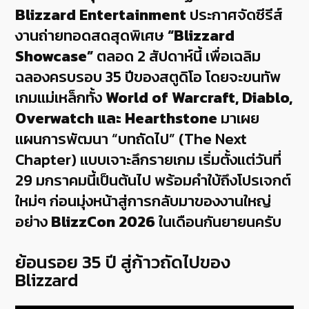
Blizzard Entertainment
ประกาศจัดซีรีส์
งานถ่ายทอดสดสุดพิเศษ
“Blizzard
Showcase”
ตลอด 2 สัปดาห์นี้ เพื่อเฉลิม
ฉลองครบรอบ 35 ปีของสตูดิโอ โดยจะขนทัพ
เกมแม่เหล็กทั้ง
World of Warcraft, Diablo,
Overwatch และ Hearthstone
มาเผย
แผนการพัฒนา “บทถัดไป” (The Next
Chapter) แบบเจาะลึกรายเกม เริ่มตั้งแต่วันที่
29 มกราคมนี้เป็นต้นไป พร้อมคำใบ้ถึงโปรเจกต์
ใหม่ๆ ก่อนมุ่งหน้าสู่การกลับมาของงานใหญ่
อย่าง
BlizzCon 2026
ในเดือนกันยายนครับ
ย้อนรอย 35 ปี สู่ก้าวถัดไปของ
Blizzard