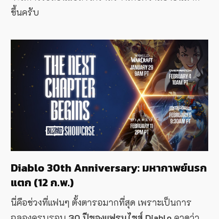
ขึ้นครับ
Diablo 30th Anniversary: มหากาพย์นรก
แตก (12 ก.พ.)
นี่คือช่วงที่แฟนๆ ตั้งตารอมากที่สุด เพราะเป็นการ
ฉลองครบรอบ
30 ปีของแฟรนไชส์ Diablo
คาดว่า