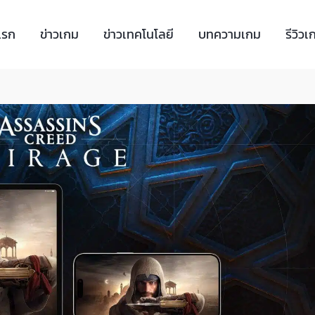
แรก
ข่าวเกม
ข่าวเทคโนโลยี
บทความเกม
รีวิวเ