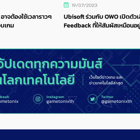
19/07/2023
ลาราวๆ
Ubisoft ร่วมกับ OWO เปิดตัวเสื้อ Haptic
Feedback ที่ให้สัมผัสเหมือนอยู่ในเกม