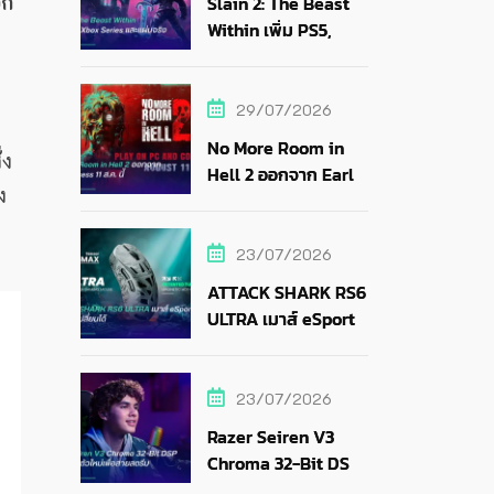
อก
Slain 2: The Beast
Within เพิ่ม PS5,
า
Xbox Series และแผ่น
จริง
29/07/2026
No More Room in
่ง
Hell 2 ออกจาก Early
ง
Access 11 ส.ค. นี้
23/07/2026
ATTACK SHARK RS6
ULTRA เมาส์ eSports
แบตถอดเปลี่ยนได้
23/07/2026
Razer Seiren V3
Chroma 32-Bit DSP
ไมค์ RGB ตัวใหม่เพื่อ