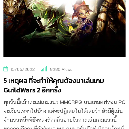
15/06/2022
8280
Views
5 เหตุผล ที่จะทำให้คุณต้องมาเล่นเกม
GuildWars 2 อีกครั้ง
ทุกวันนี้แม้กระแสเกมแนว MMORPG บนแพลตฟรอม PC
จะเงียบเหงาไปบ้าง แต่จะปฎิเสธไม่ได้เลยว่า ยังมีผู้เล่น
จำนวนหนึ่งที่ยังหลงรักกลิ่นอายในการเล่นเกมแนวนี้
หากคุณคือคนที่กำลังมองหาเกมฟอร์มยักษ์ ที่ตอบโจทย์