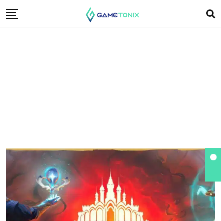
guild-war